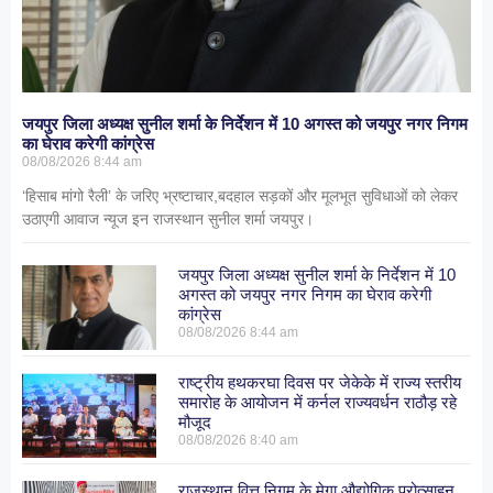
जयपुर जिला अध्यक्ष सुनील शर्मा के निर्देशन में 10 अगस्त को जयपुर नगर निगम
का घेराव करेगी कांग्रेस
08/08/2026
8:44 am
‘हिसाब मांगो रैली’ के जरिए भ्रष्टाचार,बदहाल सड़कों और मूलभूत सुविधाओं को लेकर
उठाएगी आवाज न्यूज इन राजस्थान सुनील शर्मा जयपुर।
जयपुर जिला अध्यक्ष सुनील शर्मा के निर्देशन में 10
अगस्त को जयपुर नगर निगम का घेराव करेगी
कांग्रेस
08/08/2026
8:44 am
राष्ट्रीय हथकरघा दिवस पर जेकेके में राज्य स्तरीय
समारोह के आयोजन में कर्नल राज्यवर्धन राठौड़ रहे
मौजूद
08/08/2026
8:40 am
राजस्थान वित्त निगम के मेगा औद्योगिक प्रोत्साहन