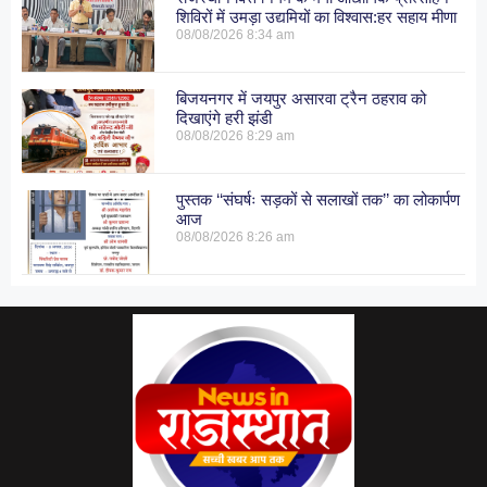
शिविरों में उमड़ा उद्यमियों का विश्वास:हर सहाय मीणा
08/08/2026
8:34 am
बिजयनगर में जयपुर असारवा ट्रैन ठहराव को
दिखाएंगे हरी झंडी
08/08/2026
8:29 am
पुस्तक ‘‘संघर्षः सड़कों से सलाखों तक’’ का लोकार्पण
आज
08/08/2026
8:26 am