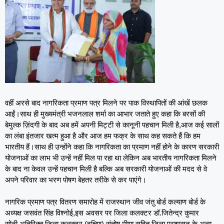
वहीं अरसे बाद नागरिकता प्रमाण पत्र मिलने पर पाक विस्थापितों की आंखें छलक
आईं।साथ ही मुख्यमंत्री भजनलाल शर्मा का आभार जताते हुए कहा कि बरसों की
बेमुल्क ज़िंदगी के बाद अब हमें अपनी मिट्टी से कानूनी पहचान मिली है,आज कई सालों
का लंबा इंतजार खत्म हुआ है और आज हम फक्र के साथ कह सकते हैं कि हम
भारतीय हैं।साथ ही उन्होंने कहा कि नागरिकता का प्रमाण नहीं होने के कारण सरकारी
योजनाओं का लाभ भी उन्हें नहीं मिल पा रहा था लेकिन अब भारतीय नागरिकता मिलने
के बाद ना केवल उन्हें पहचान मिली है बल्कि अब सरकारी योजनाओं की मदद से वे
अपने परिवार का भरण पोषण बेहतर तरीके से कर पाएंगे।
नागरिक प्रमाण पत्र वितरण समारोह में राजस्थान जीव जंतु बोर्ड कल्याण बोर्ड के
अध्यक्ष जसवंत सिंह विश्नोई,इस अवसर पर जिला कलक्टर डॉ.जितेन्द्र कुमार
सोनी,अतिरिक्त जिला कलक्टर (दक्षिण) संतोष मीणा सहित जिला प्रशासन के अन्य