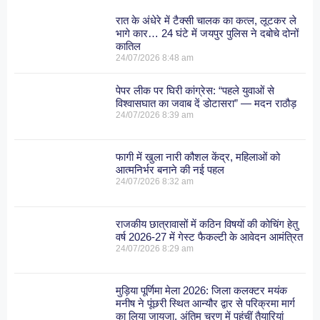
रात के अंधेरे में टैक्सी चालक का कत्ल, लूटकर ले
भागे कार… 24 घंटे में जयपुर पुलिस ने दबोचे दोनों
कातिल
24/07/2026
8:48 am
पेपर लीक पर घिरी कांग्रेस: “पहले युवाओं से
विश्वासघात का जवाब दें डोटासरा” — मदन राठौड़
24/07/2026
8:39 am
फागी में खुला नारी कौशल केंद्र, महिलाओं को
आत्मनिर्भर बनाने की नई पहल
24/07/2026
8:32 am
राजकीय छात्रावासों में कठिन विषयों की कोचिंग हेतु
वर्ष 2026-27 में गेस्ट फैकल्टी के आवेदन आमंत्रित
24/07/2026
8:29 am
मुड़िया पूर्णिमा मेला 2026: जिला कलक्टर मयंक
मनीष ने पूंछरी स्थित आन्यौर द्वार से परिक्रमा मार्ग
का लिया जायजा, अंतिम चरण में पहुंचीं तैयारियां