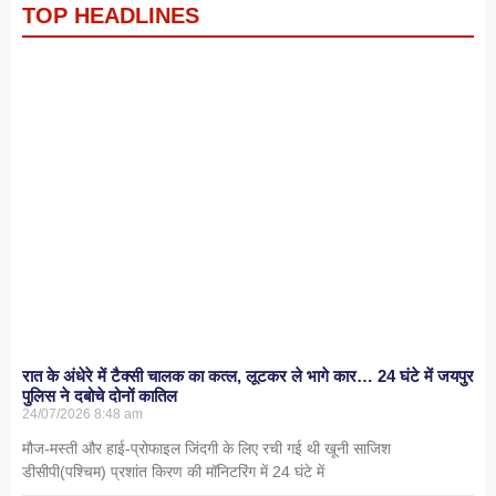
TOP HEADLINES
रात के अंधेरे में टैक्सी चालक का कत्ल, लूटकर ले भागे कार… 24 घंटे में जयपुर
पुलिस ने दबोचे दोनों कातिल
24/07/2026
8:48 am
मौज-मस्ती और हाई-प्रोफाइल जिंदगी के लिए रची गई थी खूनी साजिश
डीसीपी(पश्चिम) प्रशांत किरण की मॉनिटरिंग में 24 घंटे में