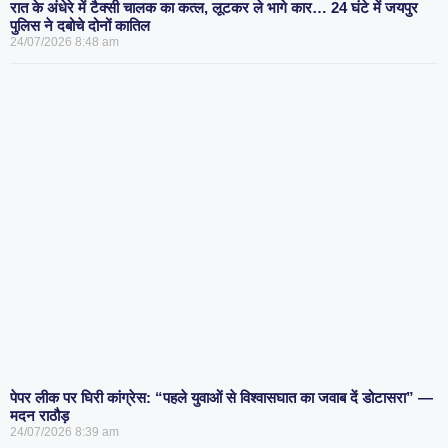
रात के अंधेरे में टैक्सी चालक का कत्ल, लूटकर ले भागे कार… 24 घंटे में जयपुर
पुलिस ने दबोचे दोनों कातिल
24/07/2026
8:48 am
पेपर लीक पर घिरी कांग्रेस: “पहले युवाओं से विश्वासघात का जवाब दें डोटासरा” —
मदन राठौड़
24/07/2026
8:39 am