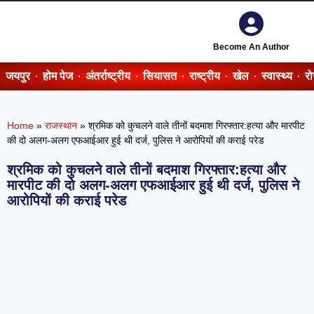
Become An Author
जयपुर
होम पेज
अंतर्राष्ट्रीय
सियासत
राष्ट्रीय
खेल
स्वास्थ्य
र
Home
»
राजस्थान
»
श्रमिक को कुचलने वाले तीनों बदमाश गिरफ्तार:हत्या और मारपीट
की दो अलग-अलग एफआईआर हुई थी दर्ज, पुलिस ने आरोपियों की कराई परेड
श्रमिक को कुचलने वाले तीनों बदमाश गिरफ्तार:हत्या और
मारपीट की दो अलग-अलग एफआईआर हुई थी दर्ज, पुलिस ने
आरोपियों की कराई परेड