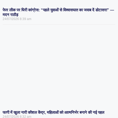
पेपर लीक पर घिरी कांग्रेस: “पहले युवाओं से विश्वासघात का जवाब दें डोटासरा” —
मदन राठौड़
24/07/2026
8:39 am
फागी में खुला नारी कौशल केंद्र, महिलाओं को आत्मनिर्भर बनाने की नई पहल
24/07/2026
8:32 am