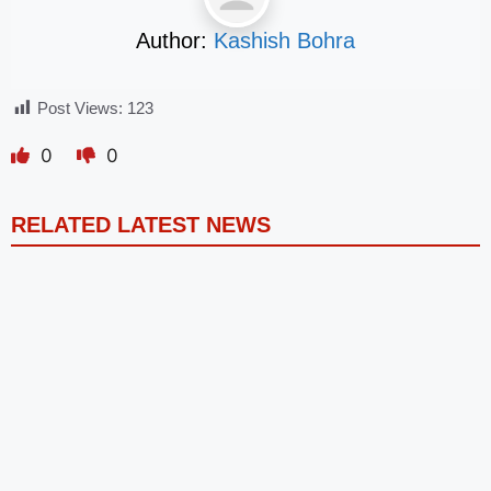
Author:
Kashish Bohra
Post Views:
123
0
0
RELATED LATEST NEWS