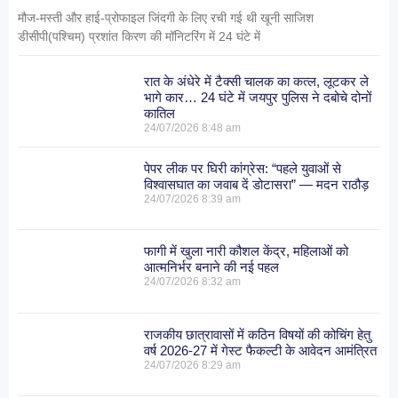
मौज-मस्ती और हाई-प्रोफाइल जिंदगी के लिए रची गई थी खूनी साजिश
डीसीपी(पश्चिम) प्रशांत किरण की मॉनिटरिंग में 24 घंटे में
रात के अंधेरे में टैक्सी चालक का कत्ल, लूटकर ले
भागे कार… 24 घंटे में जयपुर पुलिस ने दबोचे दोनों
कातिल
24/07/2026
8:48 am
पेपर लीक पर घिरी कांग्रेस: “पहले युवाओं से
विश्वासघात का जवाब दें डोटासरा” — मदन राठौड़
24/07/2026
8:39 am
फागी में खुला नारी कौशल केंद्र, महिलाओं को
आत्मनिर्भर बनाने की नई पहल
24/07/2026
8:32 am
राजकीय छात्रावासों में कठिन विषयों की कोचिंग हेतु
वर्ष 2026-27 में गेस्ट फैकल्टी के आवेदन आमंत्रित
24/07/2026
8:29 am