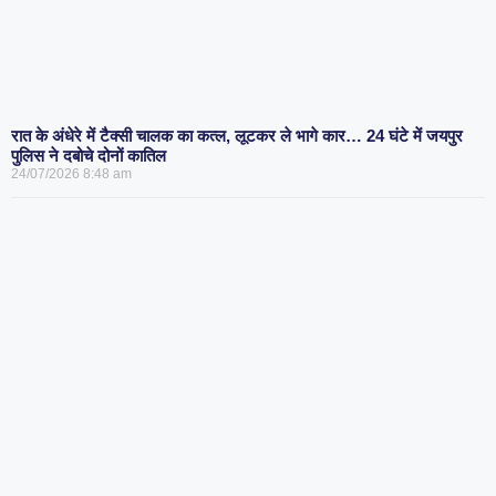
रात के अंधेरे में टैक्सी चालक का कत्ल, लूटकर ले भागे कार… 24 घंटे में जयपुर
पुलिस ने दबोचे दोनों कातिल
24/07/2026
8:48 am