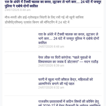
रात के अंधेरे में टैक्सी चालक का कत्ल, लूटकर ले भागे कार… 24 घंटे में जयपुर
पुलिस ने दबोचे दोनों कातिल
24/07/2026
8:48 am
मौज-मस्ती और हाई-प्रोफाइल जिंदगी के लिए रची गई थी खूनी साजिश
डीसीपी(पश्चिम) प्रशांत किरण की मॉनिटरिंग में 24 घंटे में
रात के अंधेरे में टैक्सी चालक का कत्ल, लूटकर ले
भागे कार… 24 घंटे में जयपुर पुलिस ने दबोचे दोनों
कातिल
24/07/2026
8:48 am
पेपर लीक पर घिरी कांग्रेस: “पहले युवाओं से
विश्वासघात का जवाब दें डोटासरा” — मदन राठौड़
24/07/2026
8:39 am
फागी में खुला नारी कौशल केंद्र, महिलाओं को
आत्मनिर्भर बनाने की नई पहल
24/07/2026
8:32 am
राजकीय छात्रावासों में कठिन विषयों की कोचिंग हेतु
वर्ष 2026-27 में गेस्ट फैकल्टी के आवेदन आमंत्रित