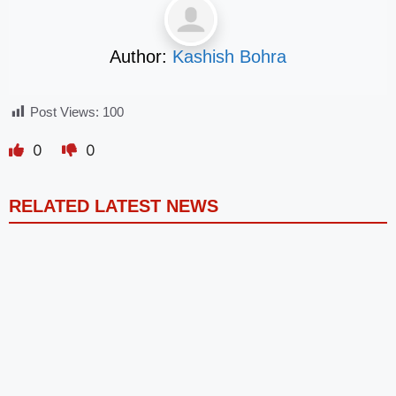
Author:
Kashish Bohra
Post Views:
100
0
0
RELATED LATEST NEWS