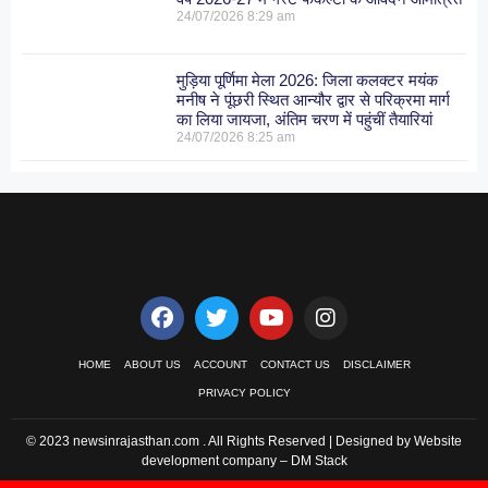
24/07/2026
8:29 am
मुड़िया पूर्णिमा मेला 2026: जिला कलक्टर मयंक
मनीष ने पूंछरी स्थित आन्यौर द्वार से परिक्रमा मार्ग
का लिया जायजा, अंतिम चरण में पहुंचीं तैयारियां
24/07/2026
8:25 am
HOME
ABOUT US
ACCOUNT
CONTACT US
DISCLAIMER
PRIVACY POLICY
© 2023 newsinrajasthan.com . All Rights Reserved | Designed by Website
development company –
DM Stack