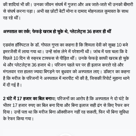
की शादियां भी की। उनका ​जीवन संघर्ष में गुजरा और अब जाते-जाते भी उनको बीमारी
से संघर्ष करना पड़ा। अभी वह छोटी बेटी मोना व दामाद मोहनलाल कुमावत के साथ
रह रहे थीं।
अस्पताल का तर्क; फेफड़े खराब हो चुके थे, प्लेटलेट्स 36 हजार ही थीं
एडवांस हॉस्पिटल के डॉ. गोपाल गुप्ता का कहना है कि शिमला देवी को सुबह 10 बजे
इमरजेंसी में लाया गया था। उन्हें सांस लेने में परेशानी थी। जांच में पता चला कि वे
पिछले 10 दिन से स्क्रब टायफस से पीड़ित थीं। उनके फेफड़े काफी खराब हो चुके
थे और प्लेटलेट्स 36 हजार थे। परिजन पहले घर पर ही इलाज कराते रहे और
मंगलवार रात हालत ज्यादा बिगड़ने पर बुधवार को अस्पताल लाए। डॉक्टर का कहना
है कि मरीज के परिजनों ने अस्पताल में मारपीट भी की है, जिसकी रिपोर्ट मुहाना थाने
में दी गई है।
2 घंटे में 17 हजार का बिल बना
या; परिजनों का आरोप है कि अस्पताल ने दो घंटे के
भीतर 17 हजार रुपए का बिल बना दिया और बिना इलाज सही ढंग से किए रैफर कर
दिया। उन्हें पता था कि मरीज बिना ऑक्सीजन नहीं रह सकती, फिर भी बिना सुविधा
के रेफर किया गया।