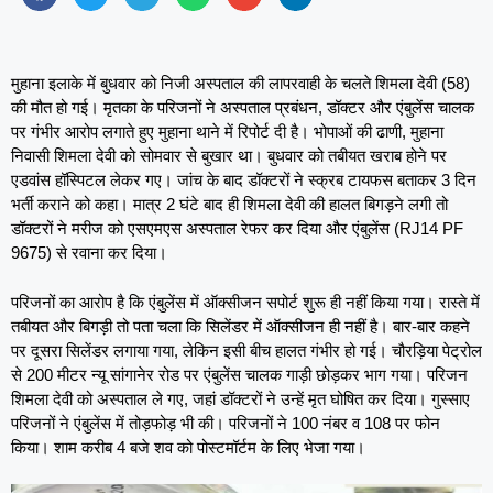
मुहाना इलाके में बुधवार को निजी अस्पताल की लापरवाही के चलते शिमला देवी (58)
की मौत हो गई। मृतका के परिजनों ने अस्पताल प्रबंधन, डॉक्टर और एंबुलेंस चालक
पर गंभीर आरोप लगाते हुए मुहाना थाने में रिपोर्ट दी है। भोपाओं की ढाणी, मुहाना
निवासी शिमला देवी को सोमवार से बुखार था। बुधवार को तबीयत खराब होने पर
एडवांस हॉस्पिटल लेकर गए। जांच के बाद डॉक्टरों ने स्क्रब टायफस बताकर 3 दिन
भर्ती कराने को कहा। मात्र 2 घंटे बाद ही शिमला देवी की हालत बिगड़ने लगी तो
डॉक्टरों ने मरीज को एसएमएस अस्पताल रेफर कर दिया और एंबुलेंस (RJ14 PF
9675) से रवाना कर दिया।
परिजनों का आरोप है कि एंबुलेंस में ऑक्सीजन सपोर्ट शुरू ही नहीं किया गया। रास्ते में
तबीयत और बिगड़ी तो पता चला कि सिलेंडर में ऑक्सीजन ही नहीं है। बार-बार कहने
पर दूसरा सिलेंडर लगाया गया, लेकिन इसी बीच हालत गंभीर हो गई। चौ​रड़िया पेट्रोल
से 200 मीटर न्यू सांगानेर रोड पर एंबुलेंस चालक गाड़ी छोड़कर भाग गया। परिजन
शिमला देवी को अस्पताल ले गए, जहां डॉक्टरों ने उन्हें मृत घोषित कर दिया। गुस्साए
परिजनों ने एंबुलेंस में तोड़फोड़ भी की। परिजनों ने 100 नंबर व 108 पर फोन
किया। शाम करीब 4 बजे शव को पोस्टमॉर्टम के लिए भेजा गया।