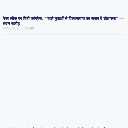
पेपर लीक पर घिरी कांग्रेस: “पहले युवाओं से विश्वासघात का जवाब दें डोटासरा” —
मदन राठौड़
24/07/2026
8:39 am