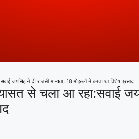
वाई जयसिंह ने दी राजसी मान्यता, 18 मोहल्लों में बनता था विशेष प्रसाद
रियासत से चला आ रहा:सवाई जयस
ाद