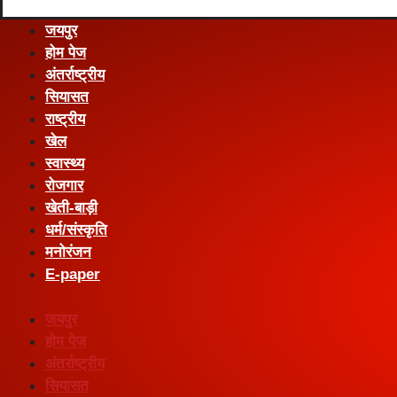
जयपुर
होम पेज
अंतर्राष्ट्रीय
सियासत
राष्ट्रीय
खेल
स्वास्थ्य
रोजगार
खेती-बाड़ी
धर्म/संस्कृति
मनोरंजन
E-paper
जयपुर
होम पेज
अंतर्राष्ट्रीय
सियासत