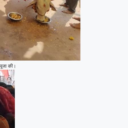
न पूजा की।