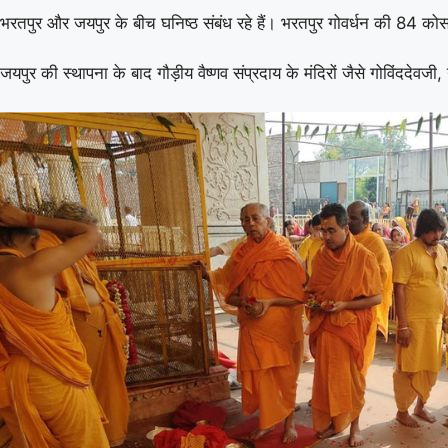
भरतपुर और जयपुर के बीच घनिष्ठ संबंध रहे हैं। भरतपुर गोवर्धन की 84 कोस 
जयपुर की स्थापना के बाद गौड़ीय वैष्णव संप्रदाय के मंदिरों जैसे गोविंदद