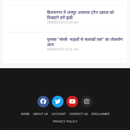
बिजयनगर में जयपुर असारवा ट्रैन ठहराव को
दिखाएंगे हरी झंडी
08/08/2026
8:29 am
पुस्तक ‘‘संघर्षः सड़कों से सलाखों तक’’ का लोकार्पण
आज
08/08/2026
8:26 am
HOME
ABOUT US
ACCOUNT
CONTACT US
DISCLAIMER
PRIVACY POLICY