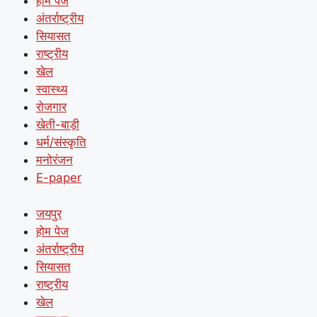
होम पेज
अंतर्राष्ट्रीय
सियासत
राष्ट्रीय
खेल
स्वास्थ्य
रोजगार
खेती-बाड़ी
धर्म/संस्कृति
मनोरंजन
E-paper
जयपुर
होम पेज
अंतर्राष्ट्रीय
सियासत
राष्ट्रीय
खेल