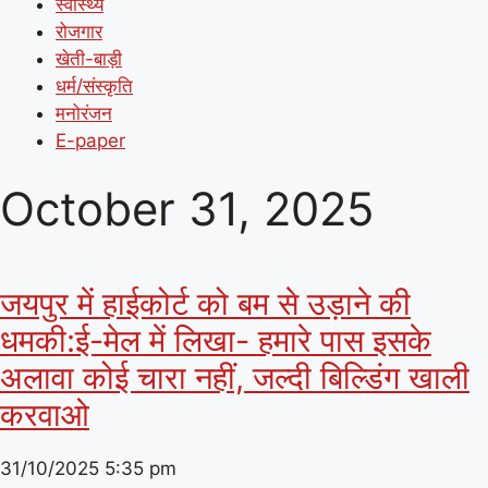
स्वास्थ्य
रोजगार
खेती-बाड़ी
धर्म/संस्कृति
मनोरंजन
E-paper
October 31, 2025
जयपुर में हाईकोर्ट को बम से उड़ाने की
धमकी:ई-मेल में लिखा- हमारे पास इसके
अलावा कोई चारा नहीं, जल्दी बिल्डिंग खाली
करवाओ
31/10/2025
5:35 pm