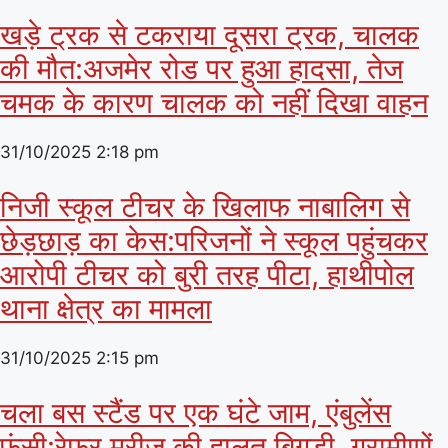
खड़े ट्रक से टकराया दूसरा ट्रक, चालक
की मौत:अजमेर रोड पर हुआ हादसा, तेज
चमक के कारण चालक को नहीं दिखा वाहन
31/10/2025
2:18 pm
निजी स्कूल टीचर के खिलाफ नाबालिग से
छेड़छाड़ का केस:परिजनों ने स्कूल पहुंचकर
आरोपी टीचर को बुरी तरह पीटा, हाथीपोल
थाना क्षेत्र का मामला
31/10/2025
2:15 pm
चला बस स्टैंड पर एक घंटे जाम, एंबुलेंस
फंसी:रेफर मरीज की हालत बिगड़ी, ग्रामीणों