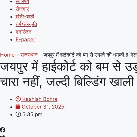
स्वास्थ्य
रोजगार
खेती-बाड़ी
धर्म/संस्कृति
मनोरंजन
E-paper
Home
»
राजस्थान
»
जयपुर में हाईकोर्ट को बम से उड़ाने की धमकी:ई-मेल
जयपुर में हाईकोर्ट को बम से 
चारा नहीं, जल्दी बिल्डिंग खा
Kashish Bohra
October 31, 2025
5:35 pm