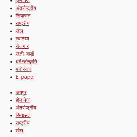
होम पेज
अंतर्राष्ट्रीय
सियासत
राष्ट्रीय
खेल
स्वास्थ्य
रोजगार
खेती-बाड़ी
धर्म/संस्कृति
मनोरंजन
E-paper
जयपुर
होम पेज
अंतर्राष्ट्रीय
सियासत
राष्ट्रीय
खेल