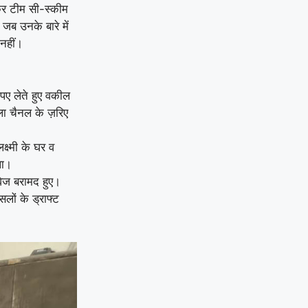
्कर टीम सी-स्कीम
जब उनके बारे में
नहीं।
पए लेते हुए वकील
ला चैनल के ज़रिए
्ष्मी के घर व
ला।
वेज बरामद हुए।
लों के ड्राफ्ट