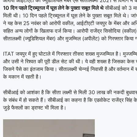
आरोपी आईटीएटी की ज्युडीशियल मेंबर एस सीतालक्ष्मी 2021 से विभाग में का
10 दिन पहले ट्रिब्यूनल में घूस लेने के पुख्ता सबूत मिले थे
सीबीआई को 3 मा
मिली थी। 10 दिन पहले ट्रिब्यूनल में घूस लेने के पुख्ता सबूत मिले थे। ज
ने यह केस 25 नवंबर को आरोपी वकील, आईटीएटी जयपुर के मेंबर और असिस्
सहित अन्य लोगों के खिलाफ दर्ज किया। आरोपी राजेंद्र सिसोदिया (वकील)
सीतालक्ष्मी (ज्यूडिशियल मेंबर) और मुजम्मिल (अपीलेंट) को गिरफ्तार किया 
ITAT जयपुर में हुए घोटाले में गिरफ्तार तीसरा शख्स मुज्जम्मिल है। मुज्जम्
और उसी ने रिश्वत की पूरी डील सेट की थी। ये वही शख्स है जिसका के
जिसने पैसे का इंतजाम किया। सीतालक्ष्मी चेन्नई निवासी है और वर्तमान में स
के मकान में रहती है।
सीबीआई को आशंका है कि सीता लक्ष्मी से मिली 30 लाख की नकदी बुधवार
के संबंध में हो सकते हैं। सीबीआई का कहना है कि एडवोकेट राजेंद्र सिंह 
जुड़े फैसलों का ड्राफ्ट भी मिला है।