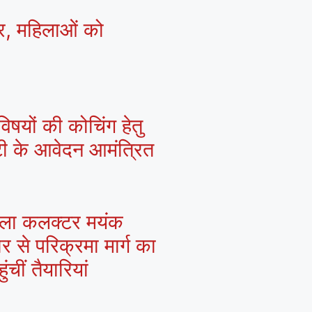
्र, महिलाओं को
िषयों की कोचिंग हेतु
्टी के आवेदन आमंत्रित
 जिला कलक्टर मयंक
ार से परिक्रमा मार्ग का
चीं तैयारियां