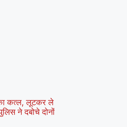
 का कत्ल, लूटकर ले
ुलिस ने दबोचे दोनों