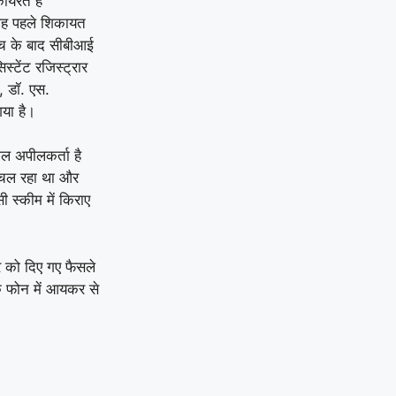
र्यरत है
ह पहले शिकायत
ांच के बाद सीबीआई
टेंट रजिस्ट्रार
, डॉ. एस.
गया है।
मिल अपीलकर्ता है
स चल रहा था और
ी स्कीम में किराए
 को दिए गए फैसले
के फोन में आयकर से