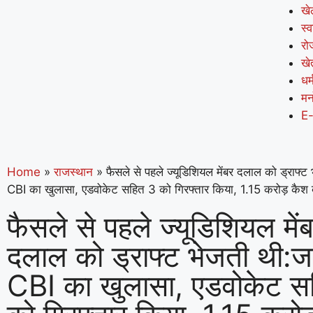
खे
स्व
रो
खे
धर्
मन
E
Home
»
राजस्थान
»
फैसले से पहले ज्यूडिशियल मेंबर दलाल को ड्राफ्ट 
CBI का खुलासा, एडवोकेट सहित 3 को गिरफ्तार किया, 1.15 करोड़ कैश
फैसले से पहले ज्यूडिशियल में
दलाल को ड्राफ्ट भेजती थी:जय
CBI का खुलासा, एडवोकेट स