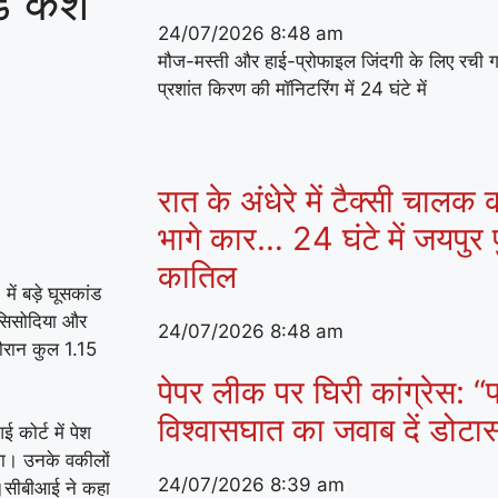
़ कैश
24/07/2026
8:48 am
मौज-मस्ती और हाई-प्रोफाइल जिंदगी के लिए रची 
प्रशांत किरण की मॉनिटरिंग में 24 घंटे में
रात के अंधेरे में टैक्सी चालक
भागे कार… 24 घंटे में जयपुर प
कातिल
में बड़े घूसकांड
ह सिसोदिया और
24/07/2026
8:48 am
दौरान कुल 1.15
पेपर लीक पर घिरी कांग्रेस: “प
विश्वासघात का जवाब दें डोट
कोर्ट में पेश
कला। उनके वकीलों
24/07/2026
8:39 am
गी।सीबीआई ने कहा