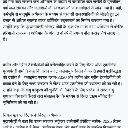
वंदे गंगा जल संरक्षण जन अभियान के माध्यम से पारंपरिक जल स्रोतों के पुनर्जीवन,
वर्षा जल संचयन और जलाशयों की स्वच्छता को जनभागीदारी से जोड़ा गया है। वहीं,
कर्मभूमि से मातृभूमि अभियान के माध्यम से प्रवासी राजस्थानियों को जोड़ते हुए 14
हजार से अधिक ग्राउंड वाटर हार्वेस्टिंग स्ट्रक्चर्स का निर्माण करवाया गया है।
उन्होंने कहा कि प्रधानमंत्री नरेन्द्र मोदी के ‘एक पेड़ मां के नाम’ अभियान से प्रेरित
हरियालो राजस्थान अभियान के अंतर्गत दो वर्ष में लगभग बीस करोड़ पौधे लगाए गए
हैं।
क्लीन और ग्रीन टेक्नोलॉजी को प्रोत्साहित करने के लिए सेंटर ऑफ एक्सीलेंस-
मुख्यमंत्री शर्मा ने कहा कि ग्रीन बजट जलवायु परिवर्तन के प्रति हमारी प्रतिबद्धता
को दर्शाता है। क्लाइमेट एक्शन प्लान-2030 और क्लीन और ग्रीन टेक्नोलॉजी को
बढ़ावा देने के लिए राज्य सरकार ने सेंटर ऑफ एक्सीलेंस की स्थापना की जा रही है।
उन्होंने कहा कि वायु प्रदूषण की चुनौती से निपटने के लिए प्रदेश में सतत् वायु
गुणवत्ता निगरानी केंद्रों द्वारा मोबाइल वैन के माध्यम से रियल टाइम मॉनिटरिंग
सुनिश्चित की जा रही है।
सिंगल यूज प्लास्टिक के विरुद्ध अभियान-
मुख्यमंत्री ने कहा कि राज्य सरकार सर्कुलर इकोनॉमी इंसेंटिव स्कीम- 2025 लेकर
आई है। प्रदेश में ई-वेस्ट, प्लास्टिक वेस्ट और बैटरी वेस्ट के सुरक्षित निस्तारण के