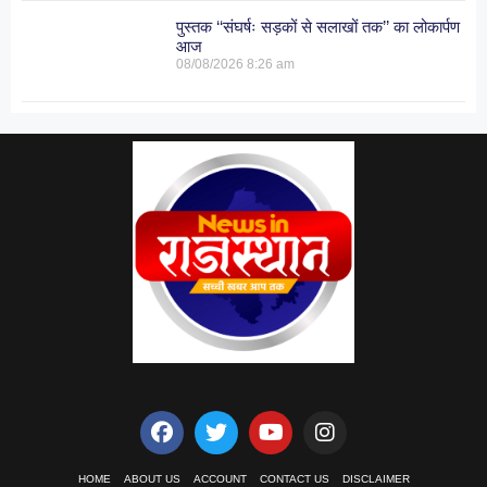
पुस्तक ‘‘संघर्षः सड़कों से सलाखों तक’’ का लोकार्पण
आज
08/08/2026
8:26 am
HOME
ABOUT US
ACCOUNT
CONTACT US
DISCLAIMER