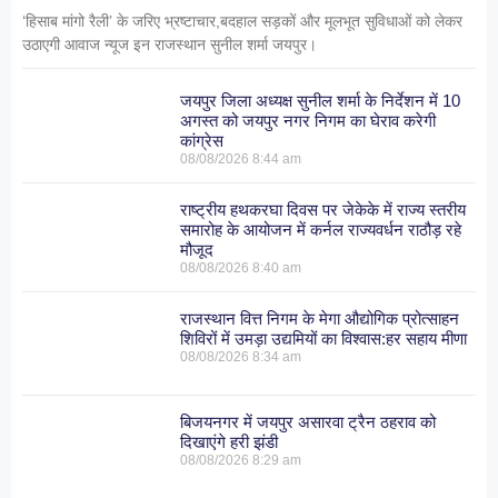
‘हिसाब मांगो रैली’ के जरिए भ्रष्टाचार,बदहाल सड़कों और मूलभूत सुविधाओं को लेकर
उठाएगी आवाज न्यूज इन राजस्थान सुनील शर्मा जयपुर।
जयपुर जिला अध्यक्ष सुनील शर्मा के निर्देशन में 10
अगस्त को जयपुर नगर निगम का घेराव करेगी
कांग्रेस
08/08/2026
8:44 am
राष्ट्रीय हथकरघा दिवस पर जेकेके में राज्य स्तरीय
समारोह के आयोजन में कर्नल राज्यवर्धन राठौड़ रहे
मौजूद
08/08/2026
8:40 am
राजस्थान वित्त निगम के मेगा औद्योगिक प्रोत्साहन
शिविरों में उमड़ा उद्यमियों का विश्वास:हर सहाय मीणा
08/08/2026
8:34 am
बिजयनगर में जयपुर असारवा ट्रैन ठहराव को
दिखाएंगे हरी झंडी
08/08/2026
8:29 am