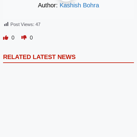
Author:
Kashish Bohra
Post Views:
47
0
0
RELATED LATEST NEWS