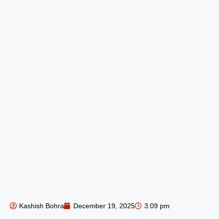
Kashish Bohra
December 19, 2025
3:09 pm