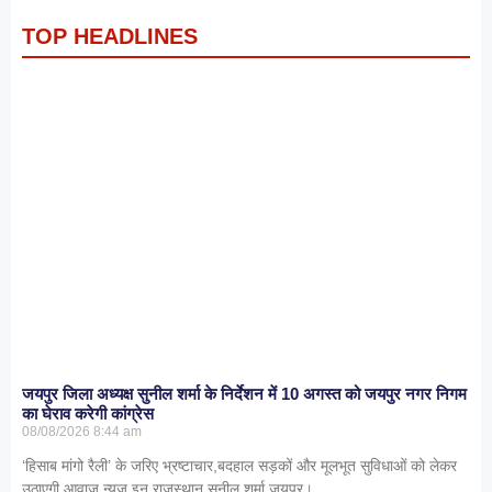
TOP HEADLINES
जयपुर जिला अध्यक्ष सुनील शर्मा के निर्देशन में 10 अगस्त को जयपुर नगर निगम
का घेराव करेगी कांग्रेस
08/08/2026
8:44 am
‘हिसाब मांगो रैली’ के जरिए भ्रष्टाचार,बदहाल सड़कों और मूलभूत सुविधाओं को लेकर
उठाएगी आवाज न्यूज इन राजस्थान सुनील शर्मा जयपुर।