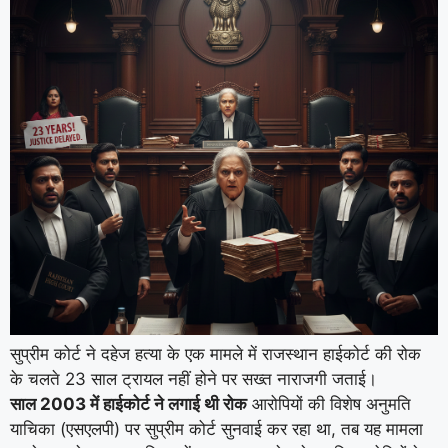
सुप्रीम कोर्ट ने दहेज हत्या के एक मामले में राजस्थान हाईकोर्ट की रोक
के चलते 23 साल ट्रायल नहीं होने पर सख्त नाराजगी जताई।
साल 2003 में हाईकोर्ट ने लगाई थी रोक
आरोपियों की विशेष अनुमति
याचिका (एसएलपी) पर सुप्रीम कोर्ट सुनवाई कर रहा था, तब यह मामला