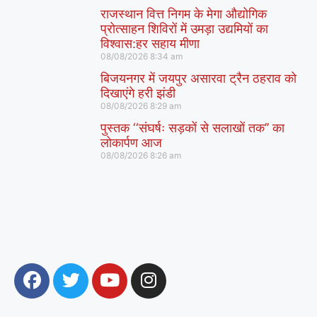
राजस्थान वित्त निगम के मेगा औद्योगिक
प्रोत्साहन शिविरों में उमड़ा उद्यमियों का
विश्वास:हर सहाय मीणा
08/08/2026
8:34 am
बिजयनगर में जयपुर असारवा ट्रैन ठहराव को
दिखाएंगे हरी झंडी
08/08/2026
8:29 am
पुस्तक ‘‘संघर्षः सड़कों से सलाखों तक’’ का
लोकार्पण आज
08/08/2026
8:26 am