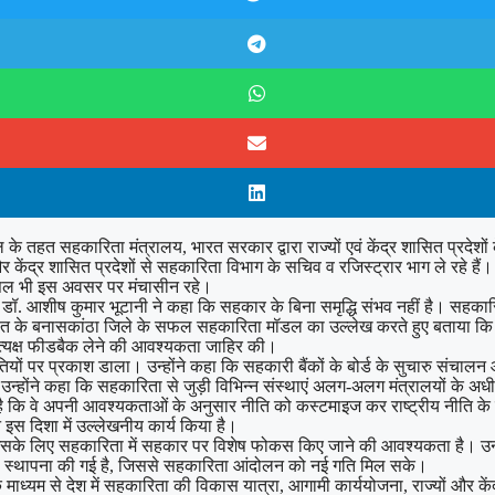
 के तहत सहकारिता मंत्रालय, भारत सरकार द्वारा राज्यों एवं केंद्र शासित प्रदेश
और केंद्र शासित प्रदेशों से सहकारिता विभाग के सचिव व रजिस्ट्रार भाग ले रहे 
 बंसल भी इस अवसर पर मंचासीन रहे।
डॉ. आशीष कुमार भूटानी ने कहा कि सहकार के बिना समृद्धि संभव नहीं है। सहकारिता
ात के बनासकांठा जिले के सफल सहकारिता मॉडल का उल्लेख करते हुए बताया कि रेगिस्त
प्रत्यक्ष फीडबैक लेने की आवश्यकता जाहिर की।
नौतियों पर प्रकाश डाला। उन्होंने कहा कि सहकारी बैंकों के बोर्ड के सुचारु संचाल
उन्होंने कहा कि सहकारिता से जुड़ी विभिन्न संस्थाएं अलग-अलग मंत्रालयों के अध
गई है कि वे अपनी आवश्यकताओं के अनुसार नीति को कस्टमाइज कर राष्ट्रीय नीति के स
े इस दिशा में उल्लेखनीय कार्य किया है।
सके लिए सहकारिता में सहकार पर विशेष फोकस किए जाने की आवश्यकता है। उन्होंन
लय की स्थापना की गई है, जिससे सहकारिता आंदोलन को नई गति मिल सके।
 माध्यम से देश में सहकारिता की विकास यात्रा, आगामी कार्ययोजना, राज्यों और केंद्