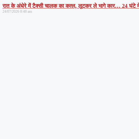
रात के अंधेरे में टैक्सी चालक का कत्ल, लूटकर ले भागे कार… 24 घंटे म
24/07/2026
8:48 am