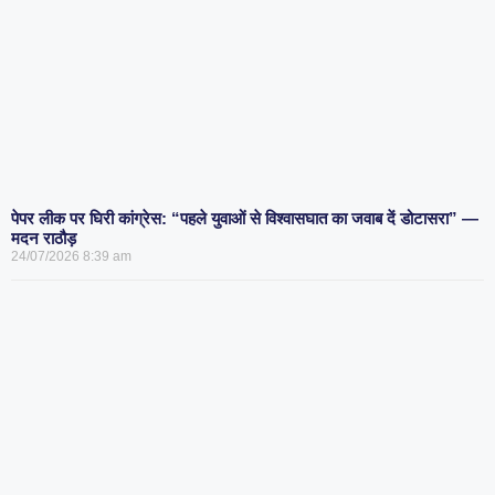
पेपर लीक पर घिरी कांग्रेस: “पहले युवाओं से विश्वासघात का जवाब दें डोटासरा” —
मदन राठौड़
24/07/2026
8:39 am