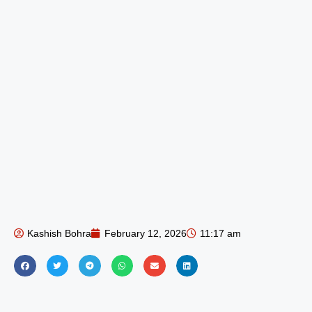
Kashish Bohra
February 12, 2026
11:17 am