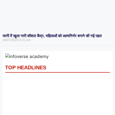
फागी में खुला नारी कौशल केंद्र, महिलाओं को आत्मनिर्भर बनाने की नई पहल
24/07/2026
8:32 am
TOP HEADLINES