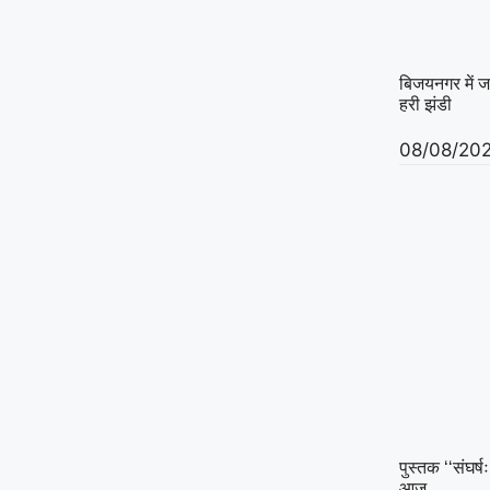
बिजयनगर में ज
हरी झंडी
08/08/20
पुस्तक ‘‘संघर्
आज