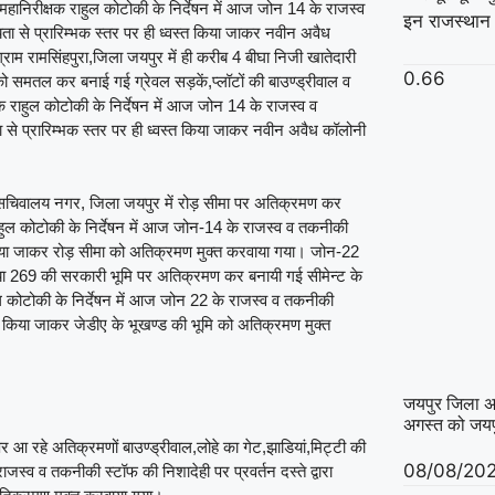
 महानिरीक्षक राहुल कोटोकी के निर्देषन में आज जोन 14 के राजस्व
इन राजस्थान 
यता से प्रारिम्भक स्तर पर ही ध्वस्त किया जाकर नवीन अवैध
राम रामसिंहपुरा,जिला जयपुर में ही करीब 4 बीघा निजी खातेदारी
ि को समतल कर बनाई गई ग्रेवल सड़कें,प्लॉटों की बाउण्ड्रीवाल व
क राहुल कोटोकी के निर्देषन में आज जोन 14 के राजस्व व
ता से प्रारिम्भक स्तर पर ही ध्वस्त किया जाकर नवीन अवैध कॉलोनी
थित सचिवालय नगर, जिला जयपुर में रोड़ सीमा पर अतिक्रमण कर
ाहुल कोटोकी के निर्देषन में आज जोन-14 के राजस्व व तकनीकी
 हटवाया जाकर रोड़ सीमा को अतिक्रमण मुक्त करवाया गया। जोन-22
ंख्या 269 की सरकारी भूमि पर अतिक्रमण कर बनायी गई सीमेन्ट के
हुल कोटोकी के निर्देषन में आज जोन 22 के राजस्व व तकनीकी
वस्त किया जाकर जेडीए के भूखण्ड की भूमि को अतिक्रमण मुक्त
जयपुर जिला अध्य
अगस्त को जयपु
पर आ रहे अतिक्रमणों बाउण्ड्रीवाल,लोहे का गेट,झाडियां,मिट्टी की
08/08/20
जस्व व तकनीकी स्टॉफ की निशादेही पर प्रवर्तन दस्ते द्वारा