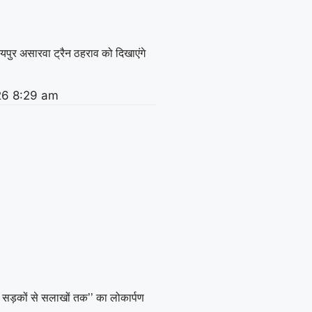
यपुर असारवा ट्रैन ठहराव को दिखाएंगे
26
8:29 am
षः सड़कों से सलाखों तक’’ का लोकार्पण