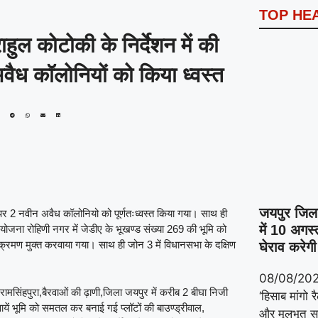
TOP HE
हुल कोटोकी के निर्देशन में की
 अवैध कॉलोनियों को किया ध्वस्त
जयपुर जिला 
 पर 2 नवीन अवैध कॉलोनियो को पूर्णतःध्वस्त किया गया। साथ ही
में 10 अगस
जना रोहिणी नगर में जेडीए के भूखण्ड संख्या 269 की भूमि को
क्रमण मुक्त करवाया गया। साथ ही जोन 3 में विधानसभा के दक्षिण
घेराव करेगी
08/08/20
 रामसिंहपुरा,बैरवाओं की ढ़ाणी,जिला जयपुर में करीब 2 बीघा निजी
‘हिसाब मांगो 
वायें भूमि को समतल कर बनाई गई प्लॉटों की बाउण्ड्रीवाल,
और मूलभूत सु