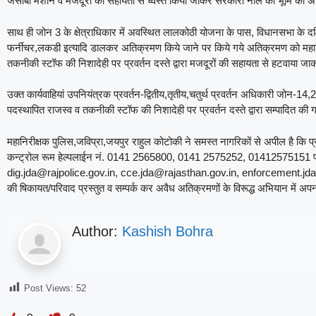
जेसीबी मशीन व मजदूरों की सहायता से ध्वस्त किया जाकर सरकारी नाले की भूमि को 
साथ ही जोन 3 के क्षेत्राधिकार में अवस्थित लालकोठी योजना के पास, विधानसभा के दक्ष
फर्नीचर,लकडी इत्यादि डालकर अतिक्रमण किये जाने पर किये गये अतिक्रमण को महानिर
तकनीकी स्टॉफ की निशादेही पर प्रवर्तन दस्ते द्वारा मजदूरों की सहायता से हटवाया
उक्त कार्यवाहियां उपनियंत्रक प्रवर्तन-द्वितीय,तृतीय,चतुर्थ प्रवर्तन अधिकारी जोन-14,2
पदस्थापित राजस्व व तकनीकी स्टॉफ की निशादेही पर प्रवर्तन दस्ते द्वारा सम्पादित की
महानिरीक्षक पुलिस,जविप्रा,जयपुर राहुल कोटोकी ने समस्त नागरिकों से अपील है कि प्रवर
कन्ट्रोल रूम हेल्पलाईन नं. 0141 2565800, 0141 2575252, 01412575151 पर 24ग
dig.jda@rajpolice.gov.in, cce.jda@rajasthan.gov.in, enforcement.jda@r
की षिकायत/परिवाद प्रस्तुत व सम्पर्क कर अवैध अतिक्रमणों के विरूद्ध अभियान में अपना 
Author:
Kashish Bohra
Post Views:
52