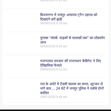
08/08/2026
8:34 am
बिजयनगर में जयपुर असारवा ट्रैन ठहराव को
दिखाएंगे हरी झंडी
08/08/2026
8:29 am
पुस्तक ‘‘संघर्षः सड़कों से सलाखों तक’’ का लोकार्पण
आज
08/08/2026
8:26 am
भजनलाल सरकार की राजस्थान कैबिनेट ने लिए
ऐतिहासिक फैसले
08/08/2026
8:22 am
रात के अंधेरे में टैक्सी चालक का कत्ल, लूटकर ले
भागे कार… 24 घंटे में जयपुर पुलिस ने दबोचे दोनों
कातिल
24/07/2026
8:48 am