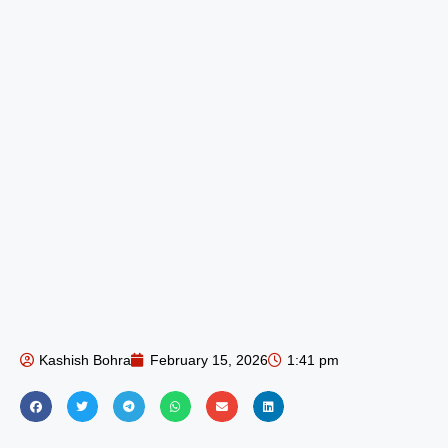
Kashish Bohra
February 15, 2026
1:41 pm