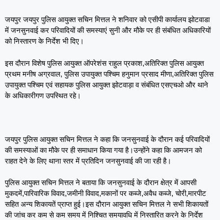
जयपुर जयपुर पुलिस आयुक्त सचिन मित्तल ने शनिवार को एसीपी कार्यालय झोटवाडा
में जनसुनवाई कर परिवादियों की समस्याएं सुनी और मौके पर ही संबंधित अधिकारियों
को निस्तारण के निर्देश भी दिए।
इस दौरान विशेष पुलिस आयुक्त ऑपरेशंस राहुल प्रकाश,अतिरिक्त पुलिस आयुक्त
प्रथम मनीष अग्रवाल, पुलिस उपायुक्त पश्चिम हनुमान प्रसाद मीणा,अतिरिक्त पुलिस
उपायुक्त पश्चिम एवं सहायक पुलिस आयुक्त झोटवाड़ा व संबंधित एसएचओ और थाने
के अधिकारीगण उपस्थित रहे।
जयपुर पुलिस आयुक्त सचिन मित्तल ने कहा कि जनसुनवाई के दौरान कई परिवादियों
की समस्याओं का मौके पर ही समाधान किया गया है।उन्होंने कहा कि आमजन को
राहत देने के लिए थाना स्तर में प्रतिदिन जनसुनवाई की जा रही है।
पुलिस आयुक्त सचिन मित्तल ने बताया कि जनसुनवाई के दौरान क्षेत्र में आपसी
मुकदमें,पारिवारिक विवाद,जमीनी विवाद,मकानों पर कब्जे,अवैध कब्जे, चोरी,मारपीट
सहित अन्य शिकायतें प्राप्त हुई।इस दौरान आयुक्त सचिन मित्तल ने सभी शिकायतों
की जांच कर कम से कम समय में निश्चित समयावधि में निस्तारित करने के निर्देश