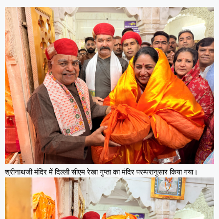
श्रीनाथजी मंदिर में दिल्ली सीएम रेखा गुप्ता का मंदिर परम्परानुसार किया गया।