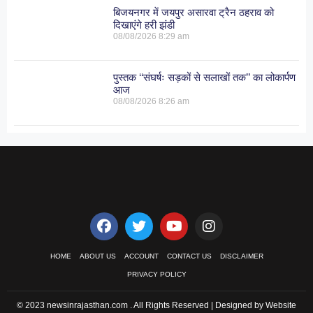
बिजयनगर में जयपुर असारवा ट्रैन ठहराव को
दिखाएंगे हरी झंडी
08/08/2026
8:29 am
पुस्तक ‘‘संघर्षः सड़कों से सलाखों तक’’ का लोकार्पण
आज
08/08/2026
8:26 am
HOME
ABOUT US
ACCOUNT
CONTACT US
DISCLAIMER
PRIVACY POLICY
© 2023 newsinrajasthan.com . All Rights Reserved | Designed by Website