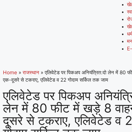
खे
स्व
रो
खे
धर्
मन
E
Home
»
राजस्थान
»
एलिवेटेड पर पिकअप अनियंत्रित:दो लेन में 80 फी
एक-दूसरे से टकराए, एलिवेटेड व 22 गोदाम सर्किल तक जाम
एलिवेटेड पर पिकअप अनियंत्र
लेन में 80 फीट में खड़े 8 वा
दूसरे से टकराए, एलिवेटेड व 