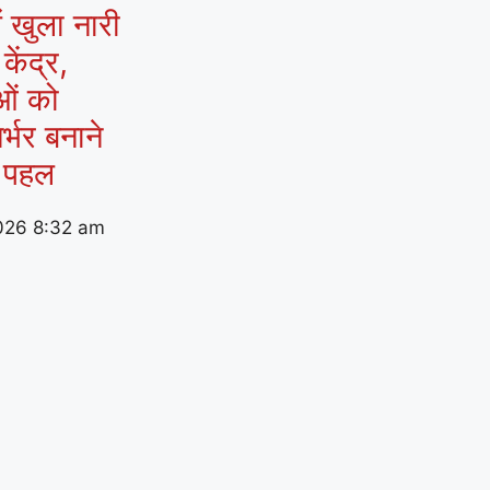
ं खुला नारी
ेंद्र,
ओं को
र्भर बनाने
 पहल
026
8:32 am