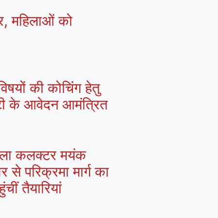
्र, महिलाओं को
िषयों की कोचिंग हेतु
्टी के आवेदन आमंत्रित
 जिला कलक्टर मयंक
ार से परिक्रमा मार्ग का
चीं तैयारियां