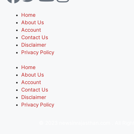
Home
About Us
Account
Contact Us
Disclaimer
Privacy Policy
Home
About Us
Account
Contact Us
Disclaimer
Privacy Policy
© 2023 newsinrajasthan.com . All Rig