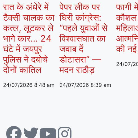
रात के अंधेरे में
पेपर लीक पर
फागी मे
टैक्सी चालक का
घिरी कांग्रेस:
कौशल क
कत्ल, लूटकर ले
“पहले युवाओं से
महिला
भागे कार… 24
विश्वासघात का
आत्मनि
घंटे में जयपुर
जवाब दें
की नई
पुलिस ने दबोचे
डोटासरा” —
24/07/2
दोनों कातिल
मदन राठौड़
24/07/2026
8:48 am
24/07/2026
8:39 am