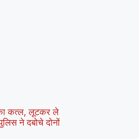
 का कत्ल, लूटकर ले
ुलिस ने दबोचे दोनों