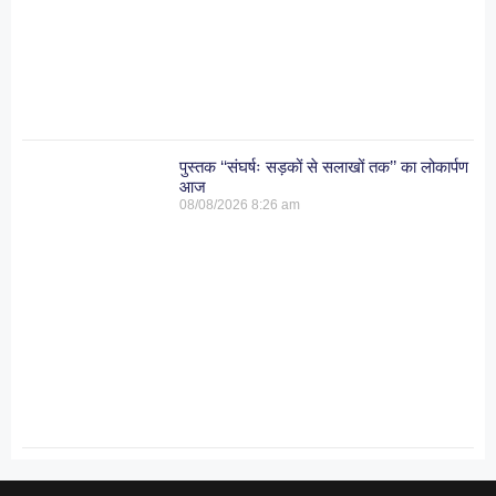
पुस्तक ‘‘संघर्षः सड़कों से सलाखों तक’’ का लोकार्पण
आज
08/08/2026
8:26 am