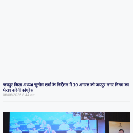
जयपुर जिला अध्यक्ष सुनील शर्मा के निर्देशन में 10 अगस्त को जयपुर नगर निगम का
घेराव करेगी कांग्रेस
08/08/2026
8:44 am