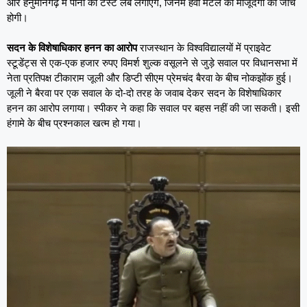
और हनुमानगढ़ में पानी की टेस्ट लैब लगाएंगे, जिनमें हेवी मेटल की मौजूदगी की जांच
होगी।
सदन के विशेषाधिकार हनन का आरोप
राजस्थान के विश्वविद्यालयों में प्राइवेट
स्टूडेंट्स से एक-एक हजार रुपए विमर्श शुल्क वसूलने से जुड़े सवाल पर विधानसभा में
नेता प्रतिपक्ष टीकाराम जूली और डिप्टी सीएम प्रेमचंद बैरवा के बीच नोकझोंक हुई।
जूली ने बैरवा पर एक सवाल के दो-दो तरह के जवाब देकर सदन के विशेषाधिकार
हनन का आरोप लगाया। स्पीकर ने कहा कि सवाल पर बहस नहीं की जा सकती। इसी
हंगामे के बीच प्रश्नकाल खत्म हो गया।