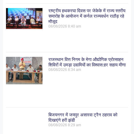
राष्ट्रीय हथकरघा दिवस पर जेकेके में राज्य स्तरीय
समारोह के आयोजन में कर्नल राज्यवर्धन राठौड़ रहे
मौजूद
08/08/2026
8:40 am
राजस्थान वित्त निगम के मेगा औद्योगिक प्रोत्साहन
शिविरों में उमड़ा उद्यमियों का विश्वास:हर सहाय मीणा
08/08/2026
8:34 am
बिजयनगर में जयपुर असारवा ट्रैन ठहराव को
दिखाएंगे हरी झंडी
08/08/2026
8:29 am