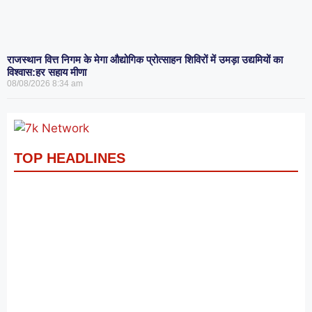
राजस्थान वित्त निगम के मेगा औद्योगिक प्रोत्साहन शिविरों में उमड़ा उद्यमियों का
विश्वास:हर सहाय मीणा
08/08/2026
8:34 am
TOP HEADLINES