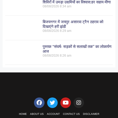
शिविरों में उमड़ा उद्यमियों का विश्वास:हर सहाय मीणा
08/08/2026
8:34 am
बिजयनगर में जयपुर असारवा ट्रैन ठहराव को
दिखाएंगे हरी झंडी
08/08/2026
8:29 am
पुस्तक ‘‘संघर्षः सड़कों से सलाखों तक’’ का लोकार्पण
आज
08/08/2026
8:26 am
HOME
ABOUT US
ACCOUNT
CONTACT US
DISCLAIMER