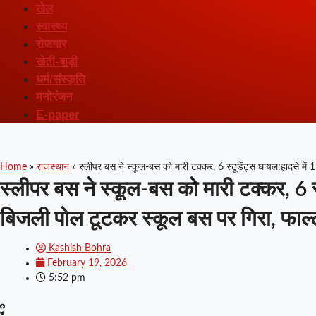
खेल
स्वास्थ्य
रोजगार
खेती-बाड़ी
धर्म/संस्कृति
मनोरंजन
E-paper
Home
»
राजस्थान
»
स्लीपर बस ने स्कूल-बस को मारी टक्कर, 6 स्टूडेंट्स घायल:हादसे में
स्लीपर बस ने स्कूल-बस को मारी टक्कर, 6 स
बिजली पोल टूटकर स्कूल बस पर गिरा, फाल्ट 
Kashish Bohra
February 19, 2026
5:52 pm