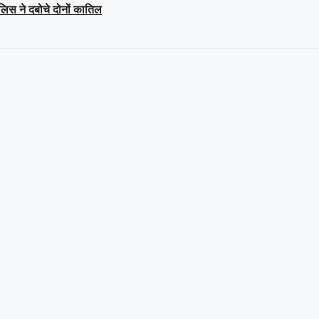
ुलिस ने दबोचे दोनों कातिल