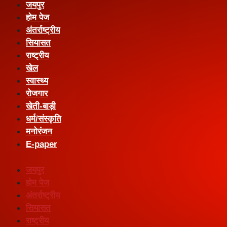
जयपुर
होम पेज
अंतर्राष्ट्रीय
सियासत
राष्ट्रीय
खेल
स्वास्थ्य
रोजगार
खेती-बाड़ी
धर्म/संस्कृति
मनोरंजन
E-paper
जयपुर
होम पेज
अंतर्राष्ट्रीय
सियासत
राष्ट्रीय