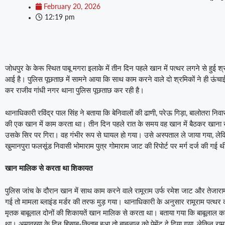
February 20, 2026
12:19 pm
जोधपुर के केरू स्थित पाबू मगरा इलाके में तीन दिन पहले खान में पत्थर लगने से हुई श्
आई है। पुलिस पूछताछ में सामने आया कि साथ काम करने वाले दो श्रमिकों ने ही ऊंच
कर राजीव गांधी नगर थाना पुलिस पूछताछ कर रही है।
थानाधिकारी रविंद्र पाल सिंह ने बताया कि बेनिवालों की ढाणी, परेऊ गिड़ा, बालोतरा निव
की एक खान में काम करता था। तीन दिन पहले रात के समय वह खान में बैठकर खान
उसके सिर पर गिरा। वह गंभीर रूप से घायल हो गया। उसे अस्पताल ले जाया गया, ले
खुमानपुरा फलसूंड निवासी भोमाराम पुत्र गोमाराम जाट की रिपोर्ट पर मर्ग दर्ज की गई 
खान मालिक से करता था शिकायत
पुलिस जांच के दौरान खान में साथ काम करने वाले रामूराम उर्फ रमेश जाट और तेजार
गई तो मामला ब्लाइंड मर्डर की तरफ मुड़ गया। थानाधिकारी के अनुसार रामूराम पत्
मृतक बाबूलाल दोनों की शिकायतें खान मालिक से करता था। बताया गया कि बाबूलाल क
था। अमावस्या के दिन हिसाब-किताब हुआ तो बाबूलाल को पेमेंट दे दिया गया, लेकिन र