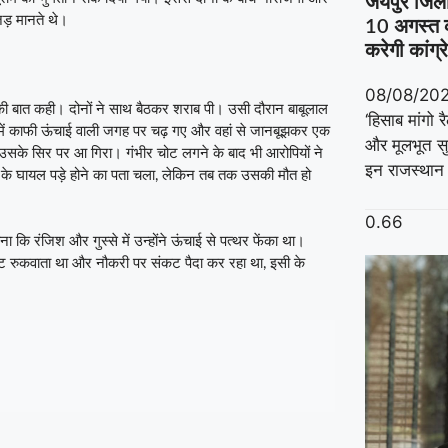
जयपुर जिला अ
ड़ मानते थे।
10 अगस्त क
करेगी कांग्र
08/08/20
टी की बात कही। दोनों ने साथ बैठकर शराब पी। उसी दौरान बाबूलाल
‘हिसाब मांगो 
में काफी ऊंचाई वाली जगह पर चढ़ गए और वहां से जानबूझकर एक
और मूलभूत सु
 उसके सिर पर आ गिरा। गंभीर चोट लगने के बाद भी आरोपियों ने
इन राजस्थान 
ल के घायल पड़े होने का पता चला, लेकिन तब तक उसकी मौत हो
कि रंजिश और गुस्से में उन्होंने ऊंचाई से पत्थर फेंका था।
 रुकवाता था और नौकरी पर संकट पैदा कर रहा था, इसी के