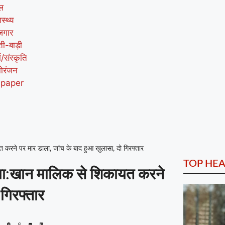
ल
ास्थ्य
जगार
ती-बाड़ी
म/संस्कृति
ोरंजन
-paper
त करने पर मार डाला, जांच के बाद हुआ खुलासा, दो गिरफ्तार
TOP HEA
हत्या:खान मालिक से शिकायत करने
 गिरफ्तार