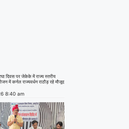
घा दिवस पर जेकेके में राज्य स्तरीय
न में कर्नल राज्यवर्धन राठौड़ रहे मौजूद
26
8:40 am