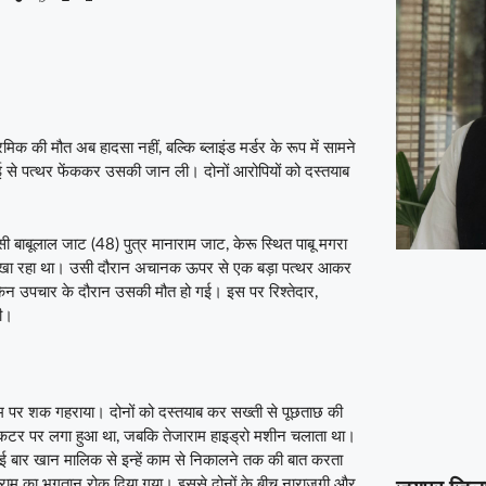
रमिक की मौत अब हादसा नहीं, बल्कि ब्लाइंड मर्डर के रूप में सामने
ाई से पत्थर फेंककर उसकी जान ली। दोनों आरोपियों को दस्तयाब
ासी बाबूलाल जाट (48) पुत्र मानाराम जाट, केरू स्थित पाबू मगरा
ा खा रहा था। उसी दौरान अचानक ऊपर से एक बड़ा पत्थर आकर
किन उपचार के दौरान उसकी मौत हो गई। इस पर रिश्तेदार,
थी।
ाम पर शक गहराया। दोनों को दस्तयाब कर सख्ती से पूछताछ की
थर कटर पर लगा हुआ था, जबकि तेजाराम हाइड्रो मशीन चलाता था।
ई बार खान मालिक से इन्हें काम से निकालने तक की बात करता
ामूराम का भुगतान रोक दिया गया। इससे दोनों के बीच नाराजगी और