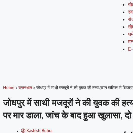
खे
स्व
रो
खे
धर्
मन
E
Home
»
राजस्थान
»
जोधपुर में साथी मजदूरों ने की युवक की हत्या:खान मालिक से शिकाय
जोधपुर में साथी मजदूरों ने की युवक की 
पर मार डाला, जांच के बाद हुआ खुलासा, दो
Kashish Bohra