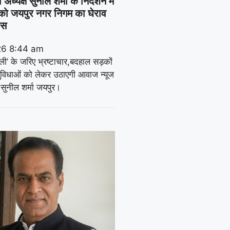
ध्यक्ष सुनील शर्मा के निर्देशन में
ो जयपुर नगर निगम का घेराव
ेस
26
8:44 am
रैली’ के जरिए भ्रष्टाचार,बदहाल सड़कों
विधाओं को लेकर उठाएगी आवाज न्यूज
सुनील शर्मा जयपुर।