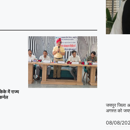
के में राज्य
कर्नल
जयपुर जिला अध्य
अगस्त को जयपु
08/08/20