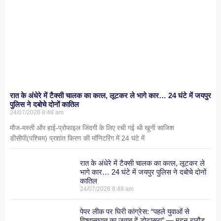
रात के अंधेरे में टैक्सी चालक का कत्ल, लूटकर ले भागे कार… 24 घंटे में जयपुर
पुलिस ने दबोचे दोनों कातिल
24/07/2026
8:48 am
मौज-मस्ती और हाई-प्रोफाइल जिंदगी के लिए रची गई थी खूनी साजिश
डीसीपी(पश्चिम) प्रशांत किरण की मॉनिटरिंग में 24 घंटे में
रात के अंधेरे में टैक्सी चालक का कत्ल, लूटकर ले
भागे कार… 24 घंटे में जयपुर पुलिस ने दबोचे दोनों
कातिल
24/07/2026
8:48 am
पेपर लीक पर घिरी कांग्रेस: “पहले युवाओं से
विश्वासघात का जवाब दें डोटासरा” — मदन राठौड़