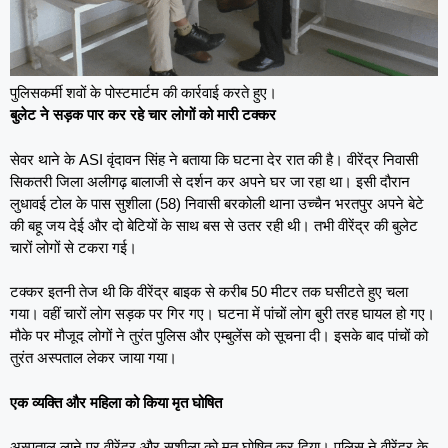
पुलिसकर्मी शवों के पोस्टमार्टम की कार्रवाई करते हुए।
बुलेट ने सड़क पार कर रहे चार लोगों को मारी टक्कर
सेवर थाने के ASI वृंदावन सिंह ने बताया कि घटना देर रात की है। वीरेंद्र निवासी
सिकतरी जिला अलीगढ़ बालाजी से दर्शन कर अपने घर जा रहा था। इसी दौरान
लुधावई टोल के पास सुशीला (58) निवासी बरकोली थाना उच्चैन भरतपुर अपने बेटे
की बहू जय देई और दो बेटियों के साथ बस से उतर रही थी। तभी वीरेंद्र की बुलेट
चारों लोगों से टकरा गई।
टक्कर इतनी तेज थी कि वीरेंद्र बाइक से करीब 50 मीटर तक घसीटते हुए चला
गया। वहीं चारों लोग सड़क पर गिर गए। घटना में पांचों लोग बुरी तरह घायल हो गए।
मौके पर मौजूद लोगों ने तुरंत पुलिस और एम्बुलेंस को सूचना दी। इसके बाद पांचों को
तुरंत अस्पताल लेकर जाया गया।
एक व्यक्ति और महिला को किया मृत घोषित
अस्पताल लाने पर वीरेंद्र और सुशीला को मृत घोषित कर दिया। पुलिस ने वीरेंद्र के