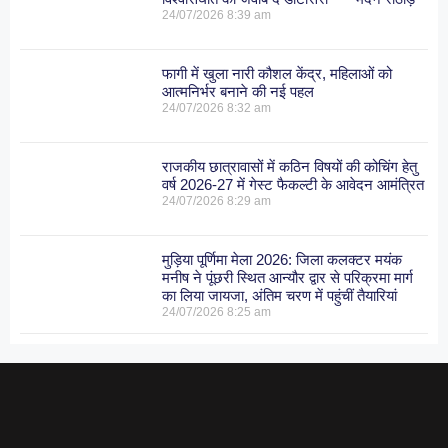
24/07/2026
8:39 am
फागी में खुला नारी कौशल केंद्र, महिलाओं को
आत्मनिर्भर बनाने की नई पहल
24/07/2026
8:32 am
राजकीय छात्रावासों में कठिन विषयों की कोचिंग हेतु
वर्ष 2026-27 में गेस्ट फैकल्टी के आवेदन आमंत्रित
24/07/2026
8:29 am
मुड़िया पूर्णिमा मेला 2026: जिला कलक्टर मयंक
मनीष ने पूंछरी स्थित आन्यौर द्वार से परिक्रमा मार्ग
का लिया जायजा, अंतिम चरण में पहुंचीं तैयारियां
24/07/2026
8:25 am