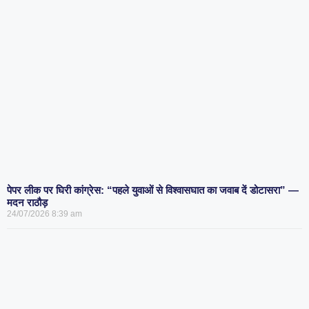
पेपर लीक पर घिरी कांग्रेस: “पहले युवाओं से विश्वासघात का जवाब दें डोटासरा” —
मदन राठौड़
24/07/2026
8:39 am