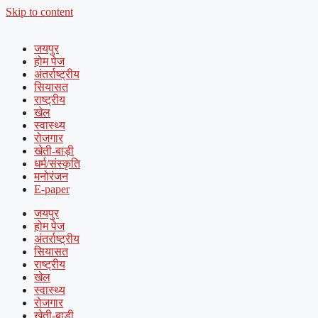
Skip to content
जयपुर
होम पेज
अंतर्राष्ट्रीय
सियासत
राष्ट्रीय
खेल
स्वास्थ्य
रोजगार
खेती-बाड़ी
धर्म/संस्कृति
मनोरंजन
E-paper
जयपुर
होम पेज
अंतर्राष्ट्रीय
सियासत
राष्ट्रीय
खेल
स्वास्थ्य
रोजगार
खेती-बाड़ी