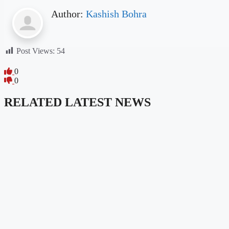
Author:
Kashish Bohra
Post Views:
54
0
0
RELATED LATEST NEWS