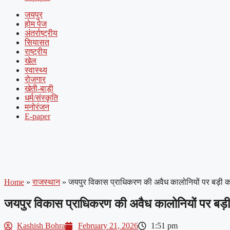
जयपुर
होम पेज
अंतर्राष्ट्रीय
सियासत
राष्ट्रीय
खेल
स्वास्थ्य
रोजगार
खेती-बाड़ी
धर्म/संस्कृति
मनोरंजन
E-paper
Home
»
राजस्थान
»
जयपुर विकास प्राधिकरण की अवैध कालोनियों पर बड़ी कार
जयपुर विकास प्राधिकरण की अवैध कालोनियों पर बड़ी 
Kashish Bohra
February 21, 2026
1:51 pm