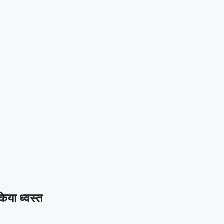
िया ध्वस्त