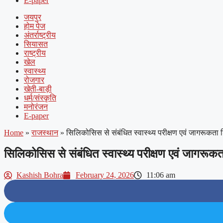
E-paper
जयपुर
होम पेज
अंतर्राष्ट्रीय
सियासत
राष्ट्रीय
खेल
स्वास्थ्य
रोजगार
खेती-बाड़ी
धर्म/संस्कृति
मनोरंजन
E-paper
Home
»
राजस्थान
»
सिलिकोसिस से संबंधित स्वास्थ्य परीक्षण एवं जागरूकता
सिलिकोसिस से संबंधित स्वास्थ्य परीक्षण एवं जागरूक
Kashish Bohra
February 24, 2026
11:06 am