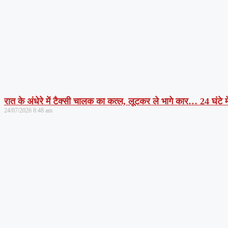
रात के अंधेरे में टैक्सी चालक का कत्ल, लूटकर ले भागे कार… 24 घंटे म
24/07/2026
8:48 am