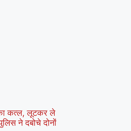
 का कत्ल, लूटकर ले
ुलिस ने दबोचे दोनों