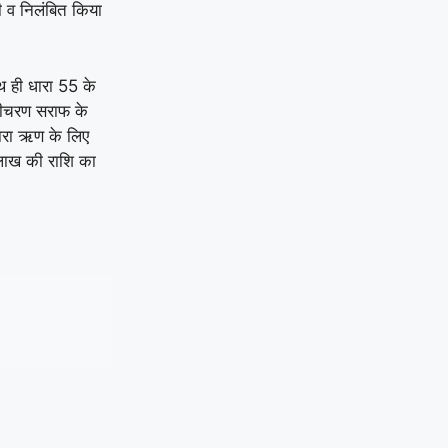
ी व निलंबित किया
ाथ ही धारा 55 के
लीचरण सराफ के
वारा ऋण के लिए
ाख की राशि का