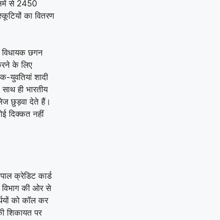
नमें से 2450
स्कूटियों का वितरण
न विधायक छगन
रने के लिए
क-युवतियां शादी
के साथ ही भारतीय
ज छुड़वा देते हैं।
ोई दिक्कत नहीं
पाल क्रेडिट कार्ड
ें विभाग की ओर से
्थियों को कॉल कर
की शिकायत पर