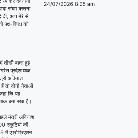
र स्पीकर देवनानी
24/07/2026
8:25 am
यादा संयम बरतना
दे दी, आप मेरे से
 पक्ष-विपक्ष को
 में तीखी बहस हुई।
रेस प्रदेशाध्यक्ष
त्री अविनाश
ैं तो दोनों नेताओं
 कहा कि यह
जाक बना रखा है।
हले मंत्री अविनाश
00 स्कूटियों की
में एप्रोप्रिएशन