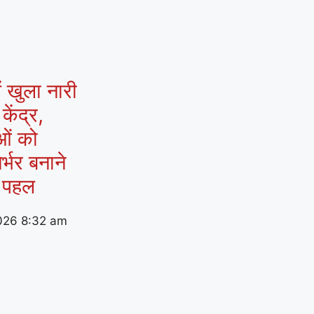
ं खुला नारी
ेंद्र,
ओं को
र्भर बनाने
 पहल
026
8:32 am