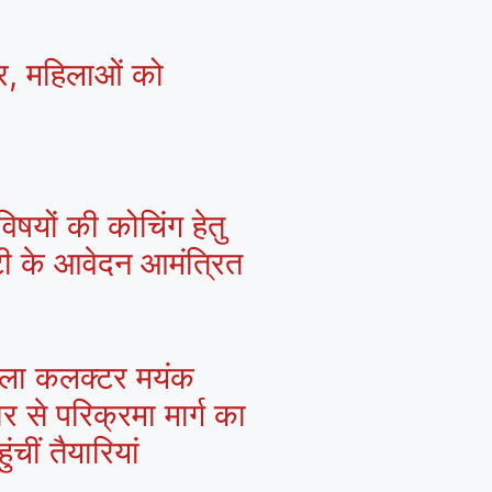
्र, महिलाओं को
िषयों की कोचिंग हेतु
्टी के आवेदन आमंत्रित
 जिला कलक्टर मयंक
ार से परिक्रमा मार्ग का
चीं तैयारियां