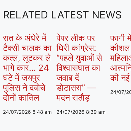
RELATED LATEST NEWS
रात के अंधेरे में
पेपर लीक पर
फागी मे
टैक्सी चालक का
घिरी कांग्रेस:
कौशल क
कत्ल, लूटकर ले
“पहले युवाओं से
महिला
भागे कार… 24
विश्वासघात का
आत्मनि
घंटे में जयपुर
जवाब दें
की नई
पुलिस ने दबोचे
डोटासरा” —
24/07/2
दोनों कातिल
मदन राठौड़
24/07/2026
8:48 am
24/07/2026
8:39 am