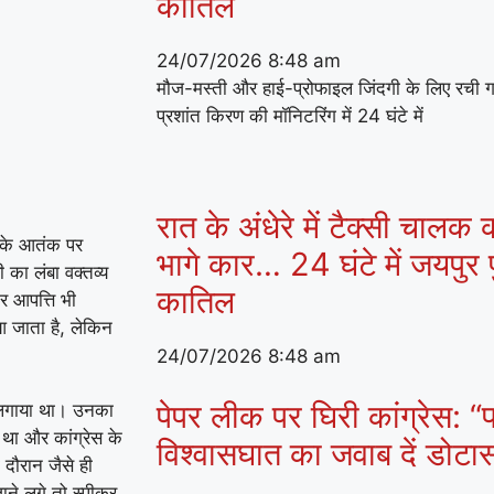
कातिल
24/07/2026
8:48 am
मौज-मस्ती और हाई-प्रोफाइल जिंदगी के लिए रची 
प्रशांत किरण की मॉनिटरिंग में 24 घंटे में
रात के अंधेरे में टैक्सी चालक
ं के आतंक पर
भागे कार… 24 घंटे में जयपुर प
का लंबा वक्तव्य
कातिल
र आपत्ति भी
 जाता है, लेकिन
24/07/2026
8:48 am
पेपर लीक पर घिरी कांग्रेस: “प
ाव लगाया था। उनका
 था और कांग्रेस के
विश्वासघात का जवाब दें डोट
दौरान जैसे ही
ाने लगे तो स्पीकर