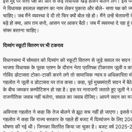
इस मुद्दे पर सत्ता पक्ष की ओर से कई विधायक खड़े होकर बोलने लगे। इस प
ने विधायक हरलाल सहारण का नाम लेकर पुकारा और बोले- सत्ता पक्ष को ज्
चाहिए। जब मैंने व्यवस्था दे दी तो फिर क्यों बोल रहे हो। मैंने उन्हें चेतावनी 
बड़े हो क्या, आप तय करो, आसन पर आकर बैठो। जब मैं व्यवस्था दे रहा हूं तो
संयम बरतना चाहिए।
दिव्यांग स्कूटी वितरण पर भी टकराव
विधानसभा में सोमवार को दिव्यांग को स्कूटी वितरण से जुड़े सवाल पर सदन
भाजपा विधायक के पूरक प्रश्न के दौरान नेता प्रतिपक्ष टीकाराम जूली व कांग्
गोविंद डोटासरा टोका-टाकी करने लगे तो सामाजिक न्याय व अधिकारिता मं
गहलोत ने जूली व डोटासरा पर तंज कसा। कहा, पूर्व मुख्यमंत्री सदन में बैठे ह
के बीच जमकर कम्पीटिशन हो रहा है। इस पर नाराजगी जताते हुए जूली ने
राजनीतिक जवाब नहीं चलेगा, सवाल का जवाब दीजिए। आपने सदन का म
अविनाश गहलोत ने कहा कि तेज बोलने से झूठ सच नहीं हो जाएगा। इससे प
गहलोत ने कहा कि राज्य सरकार के पहले ही बजट में दिव्यांजन के लिए 20
घोषणा की गई थी। जिनका वितरित किया जा चुका है। बजट वर्ष 2025-26 