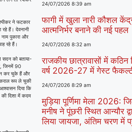
24/07/2026
8:39 am
फागी में खुला नारी कौशल केंद
स्पीकर ने फटकार
आत्मनिर्भर बनाने की नई पहल
 रहे हैं। देवनानी
ने नाम पुकारा और
 रहे हैं।
24/07/2026
8:32 am
राजकीय छात्रावासों में कठिन व
े सदन को बताया-
ए, जिनमें 90
वर्ष 2026-27 में गेस्ट फैकल
न कर चुके हैं और
 विकराल रूप ले चुकी
24/07/2026
8:29 am
ने आश्वासन दिया कि
न की दिशा में कदम
मुड़िया पूर्णिमा मेला 2026:
मनीष ने पूंछरी स्थित आन्यौर द्व
लिया जायजा, अंतिम चरण में पहुं