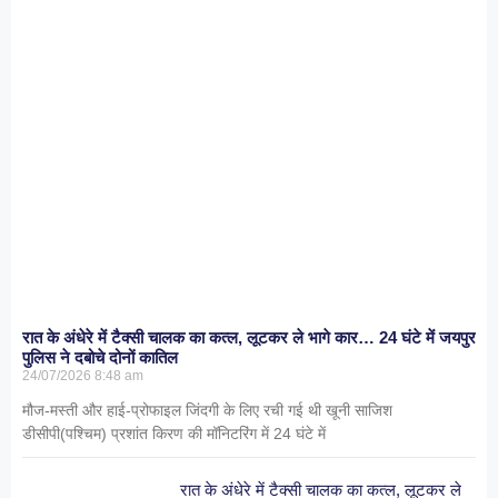
रात के अंधेरे में टैक्सी चालक का कत्ल, लूटकर ले भागे कार… 24 घंटे में जयपुर
पुलिस ने दबोचे दोनों कातिल
24/07/2026
8:48 am
मौज-मस्ती और हाई-प्रोफाइल जिंदगी के लिए रची गई थी खूनी साजिश
डीसीपी(पश्चिम) प्रशांत किरण की मॉनिटरिंग में 24 घंटे में
रात के अंधेरे में टैक्सी चालक का कत्ल, लूटकर ले