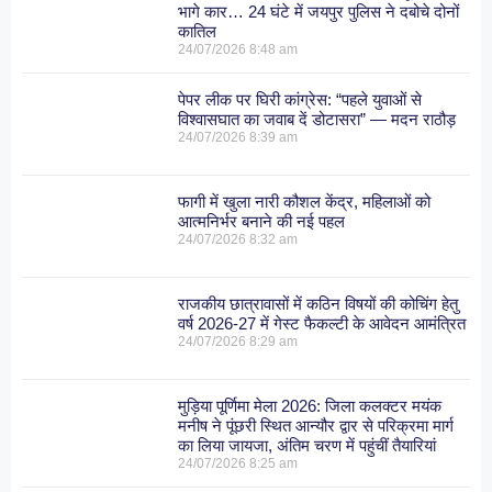
भागे कार… 24 घंटे में जयपुर पुलिस ने दबोचे दोनों
कातिल
24/07/2026
8:48 am
पेपर लीक पर घिरी कांग्रेस: “पहले युवाओं से
विश्वासघात का जवाब दें डोटासरा” — मदन राठौड़
24/07/2026
8:39 am
फागी में खुला नारी कौशल केंद्र, महिलाओं को
आत्मनिर्भर बनाने की नई पहल
24/07/2026
8:32 am
राजकीय छात्रावासों में कठिन विषयों की कोचिंग हेतु
वर्ष 2026-27 में गेस्ट फैकल्टी के आवेदन आमंत्रित
24/07/2026
8:29 am
मुड़िया पूर्णिमा मेला 2026: जिला कलक्टर मयंक
मनीष ने पूंछरी स्थित आन्यौर द्वार से परिक्रमा मार्ग
का लिया जायजा, अंतिम चरण में पहुंचीं तैयारियां
24/07/2026
8:25 am