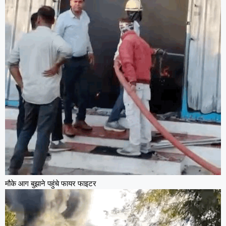
मौके आग बुझाने पहुंचे फायर फाइटर