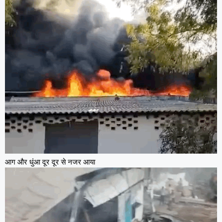
आग और धुंआ दूर दूर से नजर आया