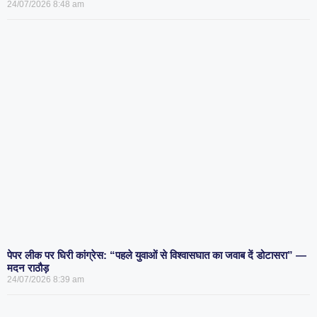
24/07/2026
8:48 am
पेपर लीक पर घिरी कांग्रेस: “पहले युवाओं से विश्वासघात का जवाब दें डोटासरा” —
मदन राठौड़
24/07/2026
8:39 am