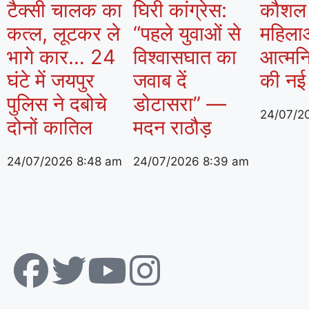
टैक्सी चालक का
घिरी कांग्रेस:
कौशल क
कत्ल, लूटकर ले
“पहले युवाओं से
महिला
भागे कार… 24
विश्वासघात का
आत्मनि
घंटे में जयपुर
जवाब दें
की नई
पुलिस ने दबोचे
डोटासरा” —
24/07/2
दोनों कातिल
मदन राठौड़
24/07/2026
8:48 am
24/07/2026
8:39 am