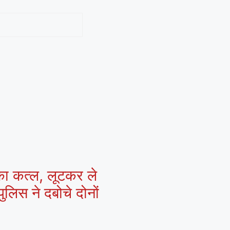
 का कत्ल, लूटकर ले
ुलिस ने दबोचे दोनों