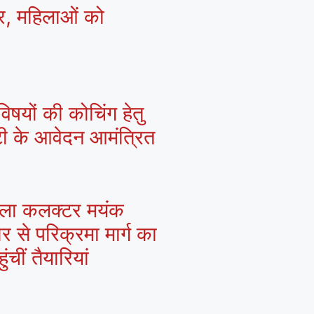
्र, महिलाओं को
िषयों की कोचिंग हेतु
्टी के आवेदन आमंत्रित
 जिला कलक्टर मयंक
ार से परिक्रमा मार्ग का
चीं तैयारियां