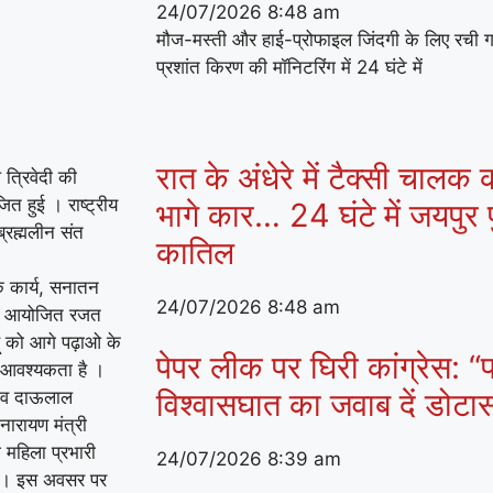
24/07/2026
8:48 am
मौज-मस्ती और हाई-प्रोफाइल जिंदगी के लिए रची 
प्रशांत किरण की मॉनिटरिंग में 24 घंटे में
रात के अंधेरे में टैक्सी चालक
त्रिवेदी की
ोजित हुई । राष्ट्रीय
भागे कार… 24 घंटे में जयपुर प
 ब्रह्मलीन संत
कातिल
के कार्य, सनातन
24/07/2026
8:48 am
 में आयोजित रजत
ू को आगे पढ़ाओ के
पेपर लीक पर घिरी कांग्रेस: “प
 आवश्यकता है ।
विश्वासघात का जवाब दें डोट
ी व दाऊलाल
नारायण मंत्री
ी महिला प्रभारी
24/07/2026
8:39 am
या । इस अवसर पर