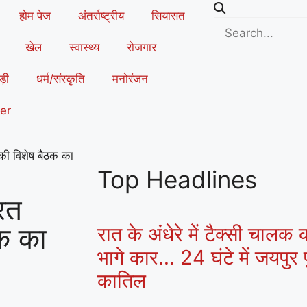
होम पेज
अंतर्राष्ट्रीय
सियासत
खेल
स्वास्थ्य
रोजगार
ड़ी
धर्म/संस्कृति
मनोरंजन
er
 की विशेष बैठक का
Top Headlines
ारत
क का
रात के अंधेरे में टैक्सी चालक
भागे कार… 24 घंटे में जयपुर प
कातिल