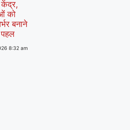
ेंद्र,
ओं को
र्भर बनाने
 पहल
026
8:32 am