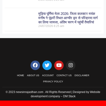
मुड़िया पूर्णिमा मेला 2026: जिला कलक्टर मयंक
मनीष ने पूंछरी स्थित आन्यौर द्वार से परिक्रमा मार्ग
का लिया जायजा, अंतिम चरण में पहुंचीं तैयारियां
24/07/2026
8:25 am
HOME
ABOUT US
ACCOUNT
CONTACT US
DISCLAIMER
PRIVACY POLICY
© 2023 newsinrajasthan.com . All Rights Reserved | Designed by Website
development company –
DM Stack