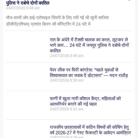
पुलिस ने दबोचे दोनों कातिल
24/07/2026
8:48 am
मौज-मस्ती और हाई-प्रोफाइल जिंदगी के लिए रची गई थी खूनी साजिश
डीसीपी(पश्चिम) प्रशांत किरण की मॉनिटरिंग में 24 घंटे में
रात के अंधेरे में टैक्सी चालक का कत्ल, लूटकर ले
भागे कार… 24 घंटे में जयपुर पुलिस ने दबोचे दोनों
कातिल
24/07/2026
8:48 am
पेपर लीक पर घिरी कांग्रेस: “पहले युवाओं से
विश्वासघात का जवाब दें डोटासरा” — मदन राठौड़
24/07/2026
8:39 am
फागी में खुला नारी कौशल केंद्र, महिलाओं को
आत्मनिर्भर बनाने की नई पहल
24/07/2026
8:32 am
राजकीय छात्रावासों में कठिन विषयों की कोचिंग हेतु
वर्ष 2026-27 में गेस्ट फैकल्टी के आवेदन आमंत्रित
24/07/2026
8:29 am