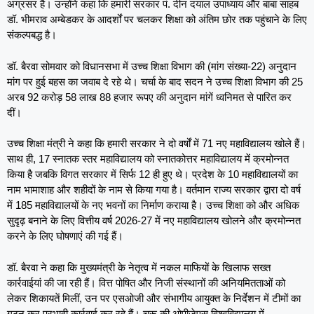
अग्रसर है। उन्होंने कहा कि हमारी सरकार पं. दीन दयाल उपाध्याय और बाबा साहब
डॉ. भीमराव अम्बेडकर के आदर्शों पर चलकर शिक्षा को अंतिम छोर तक पहुंचाने के लिए
संकल्पबद्ध है।
डॉ. बैरवा सोमवार को विधानसभा में उच्च शिक्षा विभाग की (मांग संख्या-22) अनुदान
मांग पर हुई बहस का जवाब दे रहे थे। चर्चा के बाद सदन ने उच्च शिक्षा विभाग की 25
अरब 92 करोड़ 58 लाख 88 हजार रूपए की अनुदान मांगें ध्वनिमत से पारित कर
दीं।
उच्च शिक्षा मंत्री ने कहा कि हमारी सरकार ने दो वर्षों में 71 नए महाविद्यालय खोले हैं।
साथ ही, 17 स्नातक स्तर महाविद्यालय को स्नातकोत्तर महाविद्यालय में क्रमोन्नत
किया है जबकि विगत सरकार में सिर्फ 12 ही हुए थे। प्रदेश के 10 महाविद्यालयों का
नाम भामाशाह और शहीदों के नाम से किया गया है। वर्तमान राज्य सरकार द्वारा दो वर्ष
में 185 महाविद्यालयों के नए भवनों का निर्माण कराया है। उच्च शिक्षा को और अधिक
सुदृढ़ बनाने के लिए वित्तीय वर्ष 2026-27 में नए महाविद्यालय खोलने और क्रमोन्नत
करने के लिए घोषणाएं की गई हैं।
डॉ. बैरवा ने कहा कि मुख्यमंत्री के नेतृत्व में नकल माफियों के खिलाफ सख्त
कार्रवाईयां की जा रही हैं। वित्त पोषित और निजी संस्थानों की अनियमितताओं को
लेकर शिकायतें मिलीं, उन पर एसओजी और संभागीय आयुक्त के निर्देशन में टीमों का
गठन कर प्रभावी कार्रवाई कर रहे हैं। चूरू की ओपीजेएस विश्वविद्यालय में