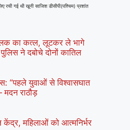
िए रची गई थी खूनी साजिश डीसीपी(पश्चिम) प्रशांत
 चालक का कत्ल, लूटकर ले भागे
पुलिस ने दबोचे दोनों कातिल
ेस: “पहले युवाओं से विश्वासघात
— मदन राठौड़
 केंद्र, महिलाओं को आत्मनिर्भर