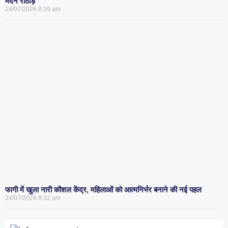
मदन राठौड़
24/07/2026
8:39 am
फागी में खुला नारी कौशल केंद्र, महिलाओं को आत्मनिर्भर बनाने की नई पहल
24/07/2026
8:32 am