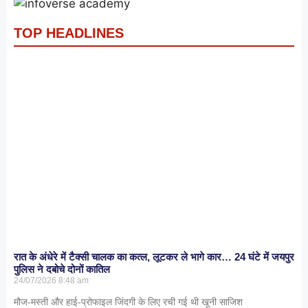
TOP HEADLINES
रात के अंधेरे में टैक्सी चालक का कत्ल, लूटकर ले भागे कार… 24 घंटे में जयपुर
पुलिस ने दबोचे दोनों कातिल
24/07/2026
8:48 am
मौज-मस्ती और हाई-प्रोफाइल जिंदगी के लिए रची गई थी खूनी साजिश