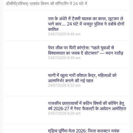
डीसीपी(पश्चिम) प्रशांत किरण की मॉनिटरिंग में 24 घंटे में
रात के अंधेरे में टैक्सी चालक का कत्ल, लूटकर ले
भागे कार… 24 घंटे में जयपुर पुलिस ने दबोचे दोनों
कातिल
24/07/2026
8:48 am
पेपर लीक पर घिरी कांग्रेस: “पहले युवाओं से
विश्वासघात का जवाब दें डोटासरा” — मदन राठौड़
24/07/2026
8:39 am
फागी में खुला नारी कौशल केंद्र, महिलाओं को
आत्मनिर्भर बनाने की नई पहल
24/07/2026
8:32 am
राजकीय छात्रावासों में कठिन विषयों की कोचिंग हेतु
वर्ष 2026-27 में गेस्ट फैकल्टी के आवेदन आमंत्रित
24/07/2026
8:29 am
मुड़िया पूर्णिमा मेला 2026: जिला कलक्टर मयंक