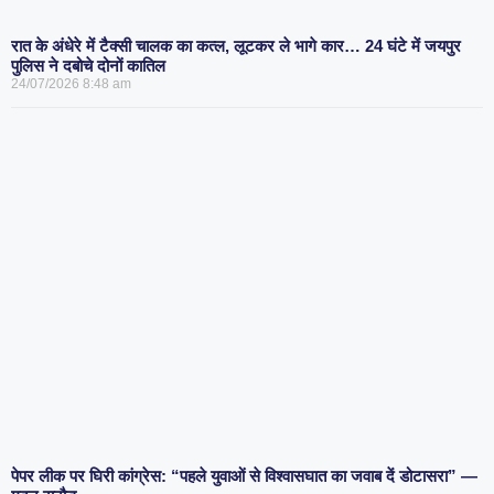
रात के अंधेरे में टैक्सी चालक का कत्ल, लूटकर ले भागे कार… 24 घंटे में जयपुर
पुलिस ने दबोचे दोनों कातिल
24/07/2026
8:48 am
पेपर लीक पर घिरी कांग्रेस: “पहले युवाओं से विश्वासघात का जवाब दें डोटासरा” —