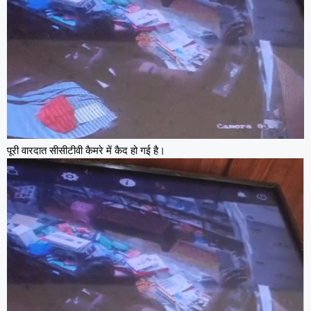
पूरी वारदात सीसीटीवी कैमरे में कैद हो गई है।