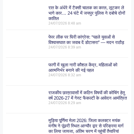
रात के अंधेरे में टैक्सी चालक का कत्ल, लूटकर ले
भागे कार… 24 घंटे में जयपुर पुलिस ने दबोचे दोनों
कातिल
24/07/2026
8:48 am
पेपर लीक पर घिरी कांग्रेस: “पहले युवाओं से
विश्वासघात का जवाब दें डोटासरा” — मदन राठौड़
24/07/2026
8:39 am
फागी में खुला नारी कौशल केंद्र, महिलाओं को
आत्मनिर्भर बनाने की नई पहल
24/07/2026
8:32 am
राजकीय छात्रावासों में कठिन विषयों की कोचिंग हेतु
वर्ष 2026-27 में गेस्ट फैकल्टी के आवेदन आमंत्रित
24/07/2026
8:29 am
मुड़िया पूर्णिमा मेला 2026: जिला कलक्टर मयंक
मनीष ने पूंछरी स्थित आन्यौर द्वार से परिक्रमा मार्ग
का लिया जायजा, अंतिम चरण में पहुंचीं तैयारियां