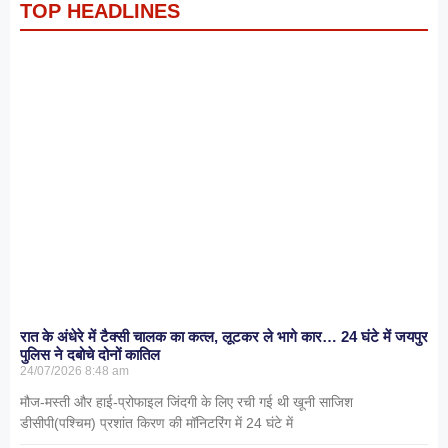
TOP HEADLINES
रात के अंधेरे में टैक्सी चालक का कत्ल, लूटकर ले भागे कार… 24 घंटे में जयपुर
पुलिस ने दबोचे दोनों कातिल
24/07/2026
8:48 am
मौज-मस्ती और हाई-प्रोफाइल जिंदगी के लिए रची गई थी खूनी साजिश
डीसीपी(पश्चिम) प्रशांत किरण की मॉनिटरिंग में 24 घंटे में