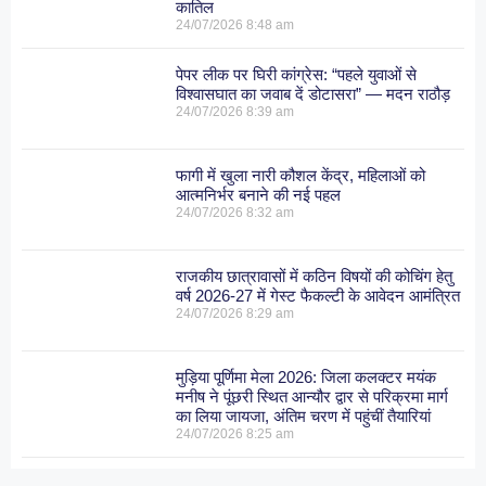
कातिल
24/07/2026
8:48 am
पेपर लीक पर घिरी कांग्रेस: “पहले युवाओं से
विश्वासघात का जवाब दें डोटासरा” — मदन राठौड़
24/07/2026
8:39 am
फागी में खुला नारी कौशल केंद्र, महिलाओं को
आत्मनिर्भर बनाने की नई पहल
24/07/2026
8:32 am
राजकीय छात्रावासों में कठिन विषयों की कोचिंग हेतु
वर्ष 2026-27 में गेस्ट फैकल्टी के आवेदन आमंत्रित
24/07/2026
8:29 am
मुड़िया पूर्णिमा मेला 2026: जिला कलक्टर मयंक
मनीष ने पूंछरी स्थित आन्यौर द्वार से परिक्रमा मार्ग
का लिया जायजा, अंतिम चरण में पहुंचीं तैयारियां
24/07/2026
8:25 am