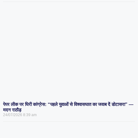
पेपर लीक पर घिरी कांग्रेस: “पहले युवाओं से विश्वासघात का जवाब दें डोटासरा” —
मदन राठौड़
24/07/2026
8:39 am