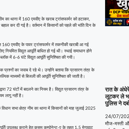
र नीम का थाना में 160 एमवीए के खराब ट्रांसफार्मर को हटाकर,
बहाल कर दी गई है। वर्तमान में किसानों को पहले की भांति दिन के
त 160 एमवीए के पावर ट्रांसफार्मर में तकनीकी खराबी आ गई
िए नियमित विद्युत आपूर्ति बाधित हो गई थी। स्थाई समाधान होने
्‍लॉक में 6-6 घंटे विद्युत आपूर्ति सुनिश्चित की गयी।
रक प्रश्नों का जवाब दे रहे थे। उन्होंने बताया कि प्रसारण तंत्र के
ैकल्पिक माध्यमों से बिजली की आपूर्ति सुनिश्चित की जाती है।
रात के अंधे
द्वारा 72 घंटों में बदलने का नियम है। विद्युत प्रसारण तंत्र के
म लागू नहीं है।
लूटकर ले भा
पुलिस ने दब
कि विधान सभा क्षेत्र नीम का थाना में किसानों को माह जुलाई 2025
24/07/20
मौज-मस्ती और
आपूर्ति उपलब्ध कराने हेतु कुसुम कम्पोनेन्ट-ए के तहत 1.5 मेगावाट