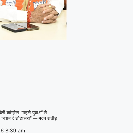
री कांग्रेस: “पहले युवाओं से
 जवाब दें डोटासरा” — मदन राठौड़
26
8:39 am