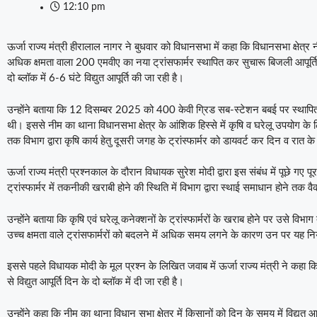
12:10 pm
ऊर्जा राज्य मंत्री हीरालाल नागर ने बुधवार को विधानसभा में कहा कि विधानसभा क्षेत्
अधिक क्षमता वाला 200 एमवीए का नया ट्रांसफार्मर स्‍थापित कर सुचारू बिजली आपूर्ति 
दो ब्‍लॉक में 6-6 घंटे विद्युत आपूर्ति की जा रही है।
उन्होंने बताया कि 12 दिसम्बर 2025 को 400 केवी ग्रिड सब-स्टेशन बबई पर स्थापि
थी। इससे नीम का थाना विधानसभा क्षेत्र के आंशिक हिस्से में कृषि व घरेलू उपयोग के ल
तक विभाग द्वारा कृषि कार्य हेतु दूसरी जगह के ट्रांस्फार्मर को डायवर्ट कर दिन व रात के ब
ऊर्जा राज्य मंत्री प्रश्नकाल के दौरान विधायक सुरेश मोदी द्वारा इस संबंध में पूछे गए पू
ट्रांस्फार्मर में तकनीकी खराबी होने की स्थिति में विभाग द्वारा स्थाई समाधान होने तक व
उन्होंने बताया कि कृषि एवं घरेलू कनेक्शनों के ट्रांस्फार्मरों के खराब होने पर उसे विभाग 
उच्च क्षमता वाले ट्रांसफार्मरों को बदलने में अधिक समय लगने के कारण उन पर यह निय
इससे पहले विधायक मोदी के मूल प्रश्न के लिखित जवाब में ऊर्जा राज्य मंत्री ने कहा 
से विद्युत आपूर्ति दिन के दो ब्‍लॉक में दी जा रही है।
उन्होंने कहा कि नीम का थाना विधान सभा क्षेत्र में किसानों को दिन के समय में विद्युत 