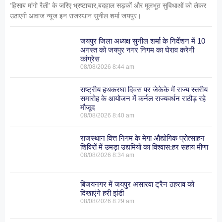
‘हिसाब मांगो रैली’ के जरिए भ्रष्टाचार,बदहाल सड़कों और मूलभूत सुविधाओं को लेकर
उठाएगी आवाज न्यूज इन राजस्थान सुनील शर्मा जयपुर।
जयपुर जिला अध्यक्ष सुनील शर्मा के निर्देशन में 10
अगस्त को जयपुर नगर निगम का घेराव करेगी
कांग्रेस
08/08/2026
8:44 am
राष्ट्रीय हथकरघा दिवस पर जेकेके में राज्य स्तरीय
समारोह के आयोजन में कर्नल राज्यवर्धन राठौड़ रहे
मौजूद
08/08/2026
8:40 am
राजस्थान वित्त निगम के मेगा औद्योगिक प्रोत्साहन
शिविरों में उमड़ा उद्यमियों का विश्वास:हर सहाय मीणा
08/08/2026
8:34 am
बिजयनगर में जयपुर असारवा ट्रैन ठहराव को
दिखाएंगे हरी झंडी
08/08/2026
8:29 am