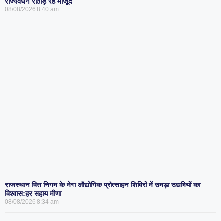
राज्यवर्धन राठौड़ रहे मौजूद
08/08/2026
8:40 am
राजस्थान वित्त निगम के मेगा औद्योगिक प्रोत्साहन शिविरों में उमड़ा उद्यमियों का
विश्वास:हर सहाय मीणा
08/08/2026
8:34 am