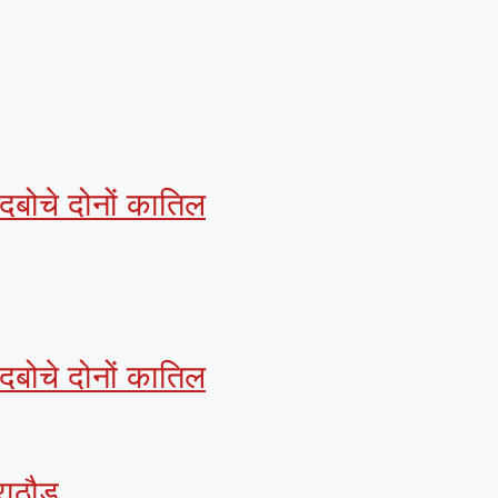
 दबोचे दोनों कातिल
 दबोचे दोनों कातिल
ाठौड़