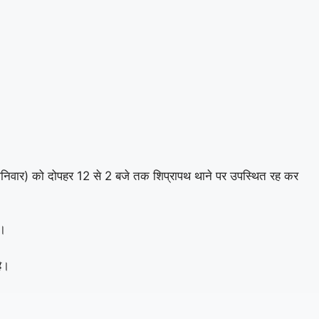
 (शनिवार) को दोपहर 12 से 2 बजे तक शिप्रापथ थाने पर उपस्थित रह कर
ी।
है।