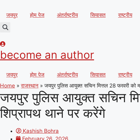
Skip
to
जयपुर
होम पेज
अंतर्राष्ट्रीय
सियासत
राष्ट्रीय
content
become an author
जयपुर
होम पेज
अंतर्राष्ट्रीय
सियासत
राष्ट्रीय
Home
»
राजस्थान
»
जयपुर पुलिस आयुक्त सचिन मित्तल 28 फरवरी को मान
जयपुर पुलिस आयुक्त सचिन मि
शिप्रापथ थाने पर करेंगे
Kashish Bohra
February 26, 2026