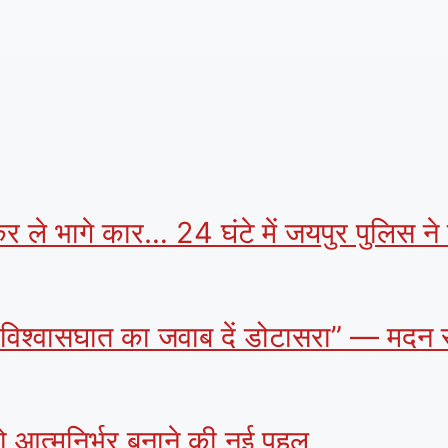
कर ले भागे कार… 24 घंटे में जयपुर पुलिस ने
े विश्वासघात का जवाब दें डोटासरा” — मदन र
को आत्मनिर्भर बनाने की नई पहल