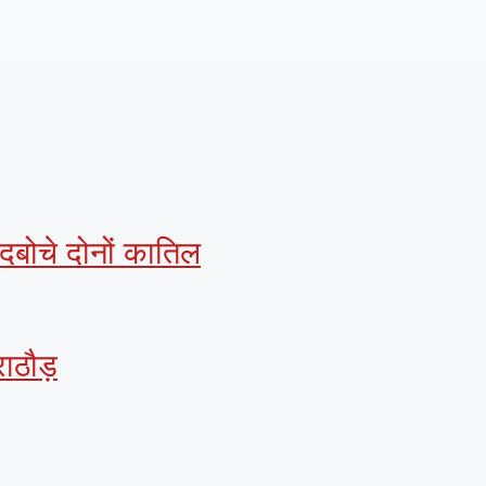
 दबोचे दोनों कातिल
ाठौड़