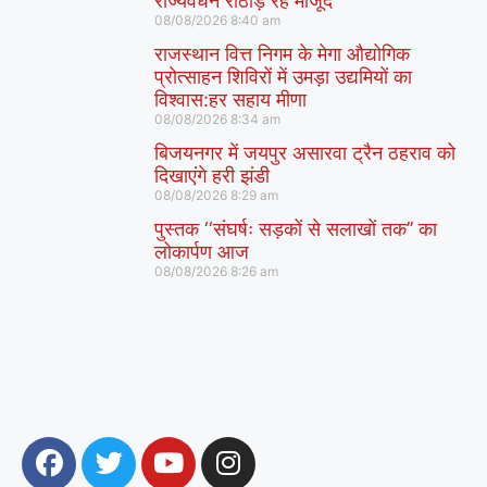
राज्यवर्धन राठौड़ रहे मौजूद
08/08/2026
8:40 am
राजस्थान वित्त निगम के मेगा औद्योगिक
प्रोत्साहन शिविरों में उमड़ा उद्यमियों का
विश्वास:हर सहाय मीणा
08/08/2026
8:34 am
बिजयनगर में जयपुर असारवा ट्रैन ठहराव को
दिखाएंगे हरी झंडी
08/08/2026
8:29 am
पुस्तक ‘‘संघर्षः सड़कों से सलाखों तक’’ का
लोकार्पण आज
08/08/2026
8:26 am