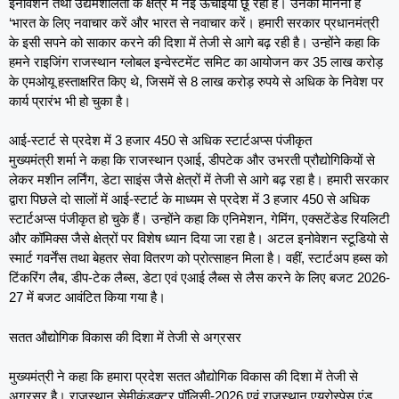
इनोवेशन तथा उद्यमशीलता के क्षेत्र में नई ऊंचाईयां छू रहा है। उनका मानना है
‘भारत के लिए नवाचार करें और भारत से नवाचार करें। हमारी सरकार प्रधानमंत्री
के इसी सपने को साकार करने की दिशा में तेजी से आगे बढ़ रही है। उन्होंने कहा कि
हमने राइजिंग राजस्थान ग्लोबल इन्वेस्टमेंट समिट का आयोजन कर 35 लाख करोड़
के एमओयू हस्ताक्षरित किए थे, जिसमें से 8 लाख करोड़ रुपये से अधिक के निवेश पर
कार्य प्रारंभ भी हो चुका है।
आई-स्टार्ट से प्रदेश में 3 हजार 450 से अधिक स्टार्टअप्स पंजीकृत
मुख्यमंत्री शर्मा ने कहा कि राजस्थान एआई, डीपटेक और उभरती प्रौद्योगिकियों से
लेकर मशीन लर्निंग, डेटा साइंस जैसे क्षेत्रों में तेजी से आगे बढ़ रहा है। हमारी सरकार
द्वारा पिछले दो सालों में आई-स्टार्ट के माध्यम से प्रदेश में 3 हजार 450 से अधिक
स्टार्टअप्स पंजीकृत हो चुके हैं। उन्होंने कहा कि एनिमेशन, गेमिंग, एक्सटेंडेड रियलिटी
और कॉमिक्स जैसे क्षेत्रों पर विशेष ध्यान दिया जा रहा है। अटल इनोवेशन स्टूडियो से
स्मार्ट गवर्नेंस तथा बेहतर सेवा वितरण को प्रोत्साहन मिला है। वहीं, स्टार्टअप हब्स को
टिंकरिंग लैब, डीप-टेक लैब्स, डेटा एवं एआई लैब्स से लैस करने के लिए बजट 2026-
27 में बजट आवंटित किया गया है।
सतत औद्योगिक विकास की दिशा में तेजी से अग्रसर
मुख्यमंत्री ने कहा कि हमारा प्रदेश सतत औद्योगिक विकास की दिशा में तेजी से
अग्रसर है। राजस्थान सेमीकंडक्टर पॉलिसी-2026 एवं राजस्थान एयरोस्पेस एंड