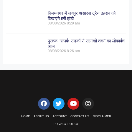
बिजयनगर में जयपुर असारवा ट्रैन ठहराव को
दिखाएंगे हरी झंडी
08/08/2026
8:29 am
पुस्तक ‘‘संघर्षः सड़कों से सलाखों तक’’ का लोकार्पण
आज
08/08/2026
8:26 am
HOME
ABOUT US
ACCOUNT
CONTACT US
DISCLAIMER
PRIVACY POLICY