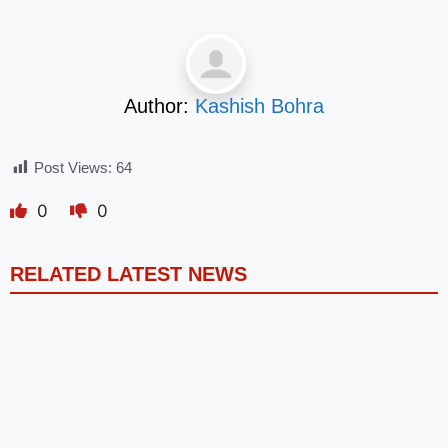
Author:
Kashish Bohra
Post Views:
64
0
0
RELATED LATEST NEWS