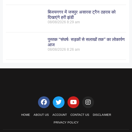
बिजयनगर में जयपुर असारवा ट्रैन ठहराव को
दिखाएंगे हरी झंडी
08/08/2026
8:29 am
पुस्तक ‘‘संघर्षः सड़कों से सलाखों तक’’ का लोकार्पण
आज
08/08/2026
8:26 am
HOME
ABOUT US
ACCOUNT
CONTACT US
DISCLAIMER
PRIVACY POLICY