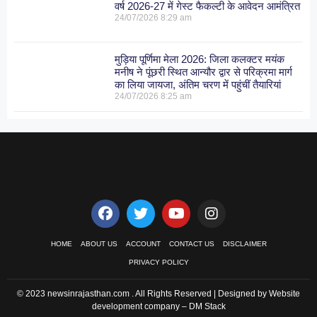
वर्ष 2026-27 में गेस्ट फैकल्टी के आवेदन आमंत्रित
24/07/2026
8:29 am
मुड़िया पूर्णिमा मेला 2026: जिला कलक्टर मयंक
मनीष ने पूंछरी स्थित आन्यौर द्वार से परिक्रमा मार्ग
का लिया जायजा, अंतिम चरण में पहुंचीं तैयारियां
24/07/2026
8:25 am
HOME
ABOUT US
ACCOUNT
CONTACT US
DISCLAIMER
PRIVACY POLICY
© 2023 newsinrajasthan.com . All Rights Reserved | Designed by Website
development company –
DM Stack