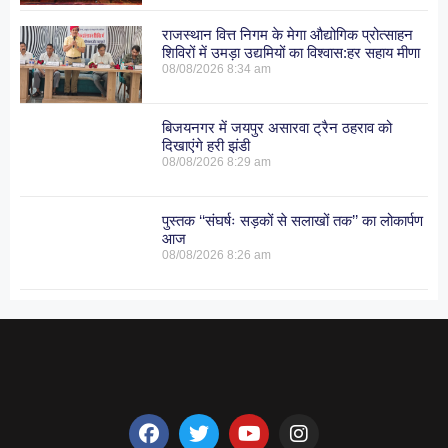
राजस्थान वित्त निगम के मेगा औद्योगिक प्रोत्साहन
शिविरों में उमड़ा उद्यमियों का विश्वास:हर सहाय मीणा
08/08/2026
8:34 am
बिजयनगर में जयपुर असारवा ट्रैन ठहराव को
दिखाएंगे हरी झंडी
08/08/2026
8:29 am
पुस्तक ‘‘संघर्षः सड़कों से सलाखों तक’’ का लोकार्पण
आज
08/08/2026
8:26 am