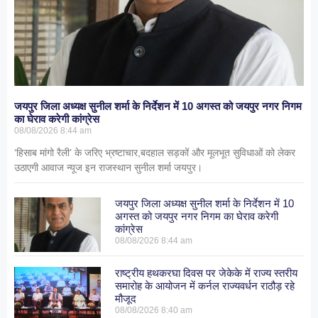
जयपुर जिला अध्यक्ष सुनील शर्मा के निर्देशन में 10 अगस्त को जयपुर नगर निगम
का घेराव करेगी कांग्रेस
08/08/2026
8:44 am
‘हिसाब मांगो रैली’ के जरिए भ्रष्टाचार,बदहाल सड़कों और मूलभूत सुविधाओं को लेकर
उठाएगी आवाज न्यूज इन राजस्थान सुनील शर्मा जयपुर।
जयपुर जिला अध्यक्ष सुनील शर्मा के निर्देशन में 10
अगस्त को जयपुर नगर निगम का घेराव करेगी
कांग्रेस
08/08/2026
8:44 am
राष्ट्रीय हथकरघा दिवस पर जेकेके में राज्य स्तरीय
समारोह के आयोजन में कर्नल राज्यवर्धन राठौड़ रहे
मौजूद
08/08/2026
8:40 am