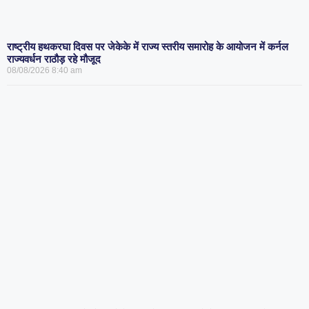
राष्ट्रीय हथकरघा दिवस पर जेकेके में राज्य स्तरीय समारोह के आयोजन में कर्नल
राज्यवर्धन राठौड़ रहे मौजूद
08/08/2026
8:40 am