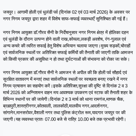
जयपुर। आगामी होली एवं धुलंडी पर्व (दिनांक 02 एवं 03 मार्च 2026) के अवसर पर
नगर निगम जयपुर द्वारा शहर में विशेष साफ-सफाई व्यवस्थाएँ सुनिश्चित की गई हैं।
नगर निगम आयुक्त डाॅ.गौरव सैनी के निर्देषानुसार नगर निगम क्षेत्र में होलिका दहन
एवं धुलंडी के दौरान उत्पन्न होने वाली राख,कोयला,लकड़ी अवशेष, रंग-गुलाल एवं
अन्य कचरे की त्वरित सफाई हेतु विशेष अभियान चलाया जाएगा।मुख्य सड़कों,चोराहों
एवं सार्वजनिक स्थलों पर अतिरिक्त सफाई कर्मियों की तैनाती की जाएगी ताकि आमजन
को किसी प्रकार की असुविधा न हो तथा दुर्घटनाओं की संभावना को रोका जा सके।
नगर निगम आयुक्त डाॅ.गौरव सैनी ने आमजन से अपील की कि होली पर्व सौहार्द एवं
सुरक्षित वातावरण में मनाएं तथा सार्वजनिक स्थलों पर स्वच्छता बनाए रखने में नगर
निगम प्रषासन का सहयोग करें।इसके अतिरिक्त,सुरक्षा की दृष्टि से दिनांक 2 व 3
मार्च 2026 को अग्निशमन वाहन मय आवश्यक उपकरण एवं स्टाफ की तैनाती शहर के
विभिन्न स्थानों पर की जायेगी।दिनांक 2 व 3 मार्च को थाना रामगंज,माणक चैक,
ब्रह्मपुरी,शास्त्रीनगर,कोतवाली, लालकोठी,मालवीय नगर,आदर्शनगर,
सांगानेर,मानसरोवर,वैशाली नगर तथा पुलिस कंट्रोल रूम,यादगार जयपुर पर की
जाएगी।यह व्यवस्था प्रातः 07.00 बजे से रात्रि 10.00 बजे तक प्रभावी रहेगी।