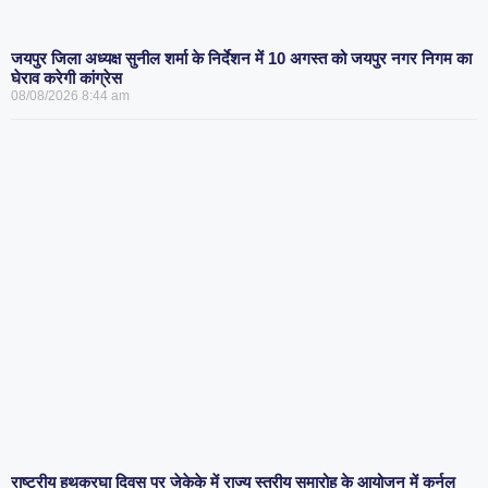
जयपुर जिला अध्यक्ष सुनील शर्मा के निर्देशन में 10 अगस्त को जयपुर नगर निगम का
घेराव करेगी कांग्रेस
08/08/2026
8:44 am
राष्ट्रीय हथकरघा दिवस पर जेकेके में राज्य स्तरीय समारोह के आयोजन में कर्नल