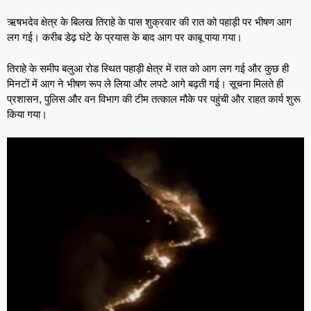
ऋषभदेव क्षेत्र के बिलख तिराहे के पास शुक्रवार की रात को पहाड़ी पर भीषण आग
लग गई। करीब डेढ़ घंटे के प्रयास के बाद आग पर काबू पाया गया।
तिराहे के समीप बलुआ रोड स्थित पहाड़ी क्षेत्र में रात को आग लग गई और कुछ ही
मिनटों में आग ने भीषण रूप ले लिया और लपटे आगे बढ़ती गई। सूचना मिलते ही
प्रशासन, पुलिस और वन विभाग की टीम तत्काल मौके पर पहुंची और राहत कार्य शुरू
किया गया।