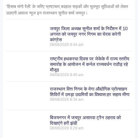
‘हिसाब मांगो रैली’ के जरिए भ्रष्टाचार,बदहाल सड़कों और मूलभूत सुविधाओं को लेकर
उठाएगी आवाज न्यूज इन राजस्थान सुनील शर्मा जयपुर।
जयपुर जिला अध्यक्ष सुनील शर्मा के निर्देशन में 10
अगस्त को जयपुर नगर निगम का घेराव करेगी
कांग्रेस
08/08/2026
8:44 am
राष्ट्रीय हथकरघा दिवस पर जेकेके में राज्य स्तरीय
समारोह के आयोजन में कर्नल राज्यवर्धन राठौड़ रहे
मौजूद
08/08/2026
8:40 am
राजस्थान वित्त निगम के मेगा औद्योगिक प्रोत्साहन
शिविरों में उमड़ा उद्यमियों का विश्वास:हर सहाय मीणा
08/08/2026
8:34 am
बिजयनगर में जयपुर असारवा ट्रैन ठहराव को
दिखाएंगे हरी झंडी
08/08/2026
8:29 am