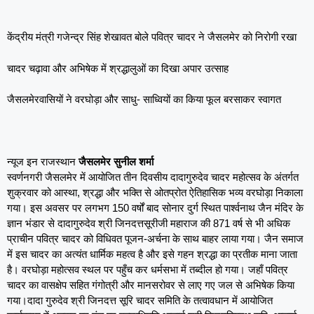
केंद्रीय मंत्री गजेन्द्र सिंह शेखावत बोले पवित्र चादर ने जैसलमेर को निरोगी रखा
⁠चादर चढ़ावा और अभिषेक में श्रद्धालुओं का दिखा अपार उत्साह
जैसलमेरवासियों ने वरघोड़ा और साधु- साध्वियों का किया फूल बरसाकर स्वागत
न्यूज इन राजस्थान
जैसलमेर सुनील शर्मा
स्वर्णनगरी जैसलमेर में आयोजित तीन दिवसीय दादागुरुदेव चादर महोत्सव के अंतर्गत
शुक्रवार को आस्था, श्रद्धा और भक्ति से ओतप्रोत ऐतिहासिक भव्य वरघोड़ा निकाला
गया। इस अवसर पर लगभग 150 वर्षों बाद सोनार दुर्ग स्थित पार्श्वनाथ जैन मंदिर के
ज्ञान भंडार से दादागुरुदेव श्री जिनदत्तसूरीजी महाराज की 871 वर्ष से भी अधिक
प्राचीन पवित्र चादर को विधिवत पूजन-अर्चना के साथ बाहर लाया गया। जैन समाज
में इस चादर का अत्यंत धार्मिक महत्व है और इसे गहन श्रद्धा का प्रतीक माना जाता
है। वरघोड़ा महोत्सव स्थल पर पहुँच कर धर्मसभा में तब्दील हो गया। जहाँ पवित्र
चादर का वासक्षेप सहित गंगोत्री और मानसरोवर से लाए गए जल से अभिषेक किया
गया।दादा गुरुदेव श्री जिनदत्त सूरि चादर समिति के तत्वावधान में आयोजित