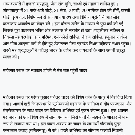
भव्य वरघोड़े में हजारों श्रद्धालु, जैन संत-मुनि, साध्वी एवं महात्मा शामिल हुए।
शोभायात्रा में 21 सजे-धजे घोड़े, 21 ऊंट, 2 हाथी, 20 नासिक ढोल की टीमें, कच्ची
घोड़ी नृत्य दल, विशेष रूप से सजाया गया रथ तथा विभिन्न प्रांतों से आए लोक
कलाकार आकर्षण का केंद्र बने। इस दौरान ड्रोन के माध्यम से पुष्प वर्षा की गई,
जिससे पूरा वातावरण भक्ति और उल्लास से सराबोर हो उठा।गड़सीसर सर्किल से
निकला यह वरघोड़ा नगर परिषद, एयरफोर्स सर्किल, नीरज सर्किल, हनुमान सर्किल
और गीता आश्रम मार्ग से होते हुए डेडानसर मेला ग्राउंड स्थित महोत्सव स्थल पहुंचा।
रास्ते भर श्रद्धालुओं ने पवित्र चादर के दर्शन कर जयकारों के साथ अपनी श्रद्धा
व्यक्त की।
महोत्सव स्थल पर नवकार झांकी से मंच तक पहुंची चादर
महोत्सव स्थल पर परंपरानुसार पवित्र चादर को विशेष कांच के पात्र में विराजित किया
गया। आचार्य श्री जिनप्रभमणि सूरीश्वरजी महाराज के सानिध्य में दीप प्रज्वलन और
मंत्रोच्चारण के साथ चादर का विधिवत अभिषेक एवं पूजन संपन्न हुआ। इस अवसर
पर चादर को एक विशेष रथ में लाया गया था, जिसे पानी के जहाज के आकार में भव्य
रूप से सजाया गया था। इस पावन अवसर पर चादर के लाभार्थी गौतमचंद पुत्र
पन्नालाल कवाड़ (तमिलनाडु) से रहे। पहले अभिषेक का सौभाग्य फलौदी निवासी