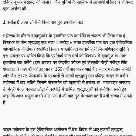
रविंद्र कुमार बंसावट को मिला। जैन मुनियों के सानिध्य में लाभार्थी परिवार ने विधिवत
पूजा-अर्चना की।
1 करोड़ 8 लाख लोगों ने किया दादागुरु इकतीसा पाठ
महोत्सव के दौरान दादागुरुदेव के इकतीसा पाठ का वैश्विक संकल्प भी लिया गया है।
विश्वभर के जैन श्रद्धालु एक साथ 1 करोड़ 8 लाख इकतीसा पाठ कर एक ऐतिहासिक
आध्यात्मिक कीर्तिमान स्थापित किया। गच्छाधिपति आचार्य श्री जिनमणिप्रभ सूरि ने
इस अवसर पर घोषित किया कि प्रतिवर्ष सात मार्च को विश्वभर में दादागुरु के भक्त
इकतीसा पाठ करेंगे।इस अवसर पर केंद्रीय पर्यटन एवं संस्कृति मंत्री गजेंद्र सिंह
शेखावत ने कहा की पवित्र चादर 150 वर्षों बाद बाहर आई है। चादर महोत्सव समिति
और जैन ट्रस्ट जैसलमेर के प्रयासों से लाखों श्रद्धालु उस पवित्र चादर के दर्शन
महोत्सव में कर सकेंगे जिसने जैसलमेर को महामारी से बचाया था।महाराष्ट्र सरकार
के मंत्री मंगल प्रभात लोढ़ा ने वरघोड़े में शामिल श्रद्धालुओं को संबोधित करते हुए
कहा कि आज भावुक करने वाला पल है की दादागुरु के भक्त इतनी बड़ी संख्या में उमड़े
है।
चादर महोत्सव के इस ऐतिहासिक आयोजन में देश-विदेश से आए हजारों श्रद्धालु