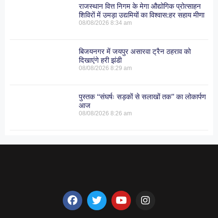
राजस्थान वित्त निगम के मेगा औद्योगिक प्रोत्साहन
शिविरों में उमड़ा उद्यमियों का विश्वास:हर सहाय मीणा
08/08/2026
8:34 am
बिजयनगर में जयपुर असारवा ट्रैन ठहराव को
दिखाएंगे हरी झंडी
08/08/2026
8:29 am
पुस्तक ‘‘संघर्षः सड़कों से सलाखों तक’’ का लोकार्पण
आज
08/08/2026
8:26 am