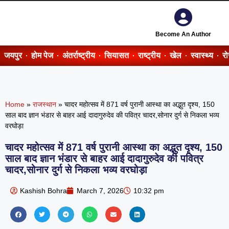
Become An Author
जयपुर
होम पेज
अंतर्राष्ट्रीय
सियासत
राष्ट्रीय
खेल
स्वास्थ्य
र
Home
»
राजस्थान
»
चादर महोत्सव में 871 वर्ष पुरानी आस्था का अद्भुत दृश्य, 150
साल बाद ज्ञान भंडार से बाहर आई दादागुरुदेव की पवित्र चादर,सोनार दुर्ग से निकला भव्य
वरघोड़ा
चादर महोत्सव में 871 वर्ष पुरानी आस्था का अद्भुत दृश्य, 150
साल बाद ज्ञान भंडार से बाहर आई दादागुरुदेव की पवित्र
चादर,सोनार दुर्ग से निकला भव्य वरघोड़ा
Kashish Bohra
March 7, 2026
10:32 pm