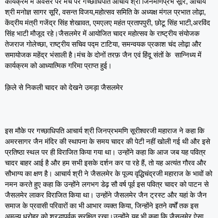
कार्यक्रम में अवसर पर मंच पर गच्छाधिपति आचार्य श्री जिनमणिप्रभ सूरि, आचार्य
श्री मनोज्ञ सागर सूरि, वसन्त विजय,महोत्सव समिति के अध्यक्ष मंगल प्रभात लोढ़ा,
केंद्रीय मंत्री गजेंद्र सिंह शेखावत, एमएलए महंत प्रतापपुरी, छोटू सिंह भाटी,अरविंद
सिंह भाटी मौजूद रहे।जैसलमेर में आयोजित चादर महोत्सव के राष्ट्रीय संयोजक
तेजराज गोलेच्छा, राष्ट्रीय सचिव पद्म टाटिया, समन्वयक प्रकाश चंद लोढ़ा और
समायोजक महेंद्र भंसाली है।मंच के दोनों तरफ़ जैन एवं हिंदू संतों के सान्निध्य में
कार्यक्रम को आध्यात्मिक गरिमा प्राप्त हुई।
क़िले से निकली चादर को देखने उमड़ा जैसलमेर
इस मौके पर गच्छाधिपति आचार्य श्री जिनप्रभमणि सूरीश्वरजी महाराज ने कहा कि
अमरसागर जैन मंदिर की स्थापना के समय चादर की पेटी नहीं खोली गई थी और इसे
प्रतिष्ठा स्थल पर ही विराजित किया गया था। उन्होंने कहा कि आज जब यह पवित्र
चादर बाहर आई है और हम सभी इसके दर्शन कर पा रहे हैं, तो यह अत्यंत गौरव और
सौभाग्य का क्षण है। आचार्य श्री ने जैसलमेर के पूज्य वृद्धिचंद्रजी महाराज के भावों को
नमन करते हुए कहा कि उन्होंने लगभग डेढ़ सौ वर्ष पूर्व इस पवित्र चादर को पाटन से
जैसलमेर लाकर विराजित किया था। उन्होंने जैसलमेर जैन ट्रस्ट और यहां के जैन
समाज के प्रवासी परिवारों का भी आभार व्यक्त किया, जिन्होंने इतने वर्षों तक इस
अमूल्य धरोहर को श्रद्धापूर्वक सुरक्षित रखा।उन्होंने यह भी कहा कि जैसलमेर ऐसा