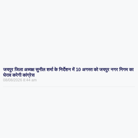
जयपुर जिला अध्यक्ष सुनील शर्मा के निर्देशन में 10 अगस्त को जयपुर नगर निगम का
घेराव करेगी कांग्रेस
08/08/2026
8:44 am