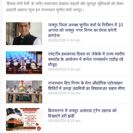
‘हिसाब मांगो रैली’ के जरिए भ्रष्टाचार,बदहाल सड़कों और मूलभूत सुविधाओं को लेकर
उठाएगी आवाज न्यूज इन राजस्थान सुनील शर्मा जयपुर।
जयपुर जिला अध्यक्ष सुनील शर्मा के निर्देशन में 10
अगस्त को जयपुर नगर निगम का घेराव करेगी
कांग्रेस
08/08/2026
8:44 am
राष्ट्रीय हथकरघा दिवस पर जेकेके में राज्य स्तरीय
समारोह के आयोजन में कर्नल राज्यवर्धन राठौड़ रहे
मौजूद
08/08/2026
8:40 am
राजस्थान वित्त निगम के मेगा औद्योगिक प्रोत्साहन
शिविरों में उमड़ा उद्यमियों का विश्वास:हर सहाय मीणा
08/08/2026
8:34 am
बिजयनगर में जयपुर असारवा ट्रैन ठहराव को
दिखाएंगे हरी झंडी
08/08/2026
8:29 am