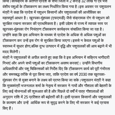
किया।कार्यक्रम के अंतर्गत प्रदेश के सभी जिलों में 2 करोड़ 32 लाख गौ एवं भैंस
वंशीय पशुओं के टीकाकरण का लक्ष्य निर्धारित किया गया है।इस अवसर पर पशुपालन
मंत्री ने कहा कि प्रदेश में पशुधन किसानों और पशुपालकों की आजीविका का
महत्वपूर्ण आधार है। खुरपका-मुंहपका (एफएमडी) जैसे संक्रामक रोग से पशुधन को
सुरक्षित रखना सरकार की प्राथमिकता है। इसी उद्देश्य से राज्य में व्यापक स्तर पर
खुरपका-मुंहपका रोग नियंत्रण टीकाकरण कार्यक्रम संचालित किया जा रहा है।
उन्होंने कहा कि इस अभियान के माध्यम से प्रदेश के अधिक से अधिक पशुओं का
टीकाकरण कर उन्हें इस रोग से सुरक्षित किया जाएगा।इससे न केवल पशुओं के
स्वास्थ्य में सुधार होगा,बल्कि दुग्ध उत्पादन में वृद्धि और पशुपालकों की आय बढ़ाने में भी
मदद मिलेगी।
मंत्री ने पशुपालकों से अपील करते हुए कहा कि वे इस अभियान में सक्रिय भागीदारी
निभाएं और अपने सभी पशुओं का टीकाकरण अवश्य करवाएं। उन्होंने विभागीय
अधिकारियों और पशु चिकित्सकों को निर्देश दिए कि टीकाकरण कार्य को पूरी गंभीरता
और समयबद्ध तरीके से पूरा किया जाए, ताकि प्रदेश का वर्ष 2030 तक खुरपका-
मुंहपका रोग से मुक्त बनाने के लक्ष्य को प्राप्त किया जा सके।पशुपालन मंत्री ने कहा
कि मुख्यमंत्री भजनलाल शर्मा के नेतृत्व में सरकार ने गायों और गौशाला की बेहतरी के
लिए कई योजनाओं की शुरूआत की है और पिछले दो वर्षों में पात्र गौशालाओं की
अनुदान राशि में 25 प्रतिशत की बढ़ोतरी की है।इसी प्रकार किसानों और पशुपालकों
के कल्याण और उन्हें आर्थिक रूप से सुदृढ़ करने के लिए भी सरकार ने कई प्रयास
किए हैं।