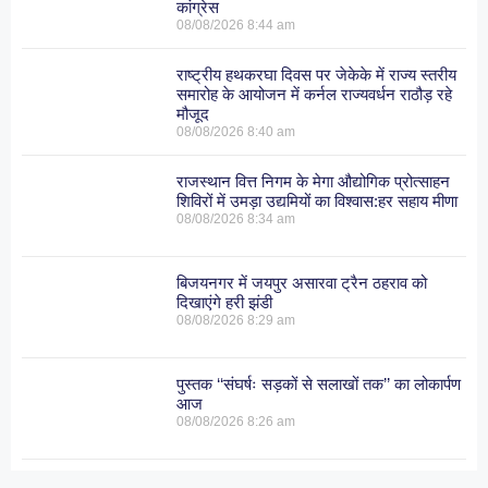
कांग्रेस
08/08/2026
8:44 am
राष्ट्रीय हथकरघा दिवस पर जेकेके में राज्य स्तरीय
समारोह के आयोजन में कर्नल राज्यवर्धन राठौड़ रहे
मौजूद
08/08/2026
8:40 am
राजस्थान वित्त निगम के मेगा औद्योगिक प्रोत्साहन
शिविरों में उमड़ा उद्यमियों का विश्वास:हर सहाय मीणा
08/08/2026
8:34 am
बिजयनगर में जयपुर असारवा ट्रैन ठहराव को
दिखाएंगे हरी झंडी
08/08/2026
8:29 am
पुस्तक ‘‘संघर्षः सड़कों से सलाखों तक’’ का लोकार्पण
आज
08/08/2026
8:26 am