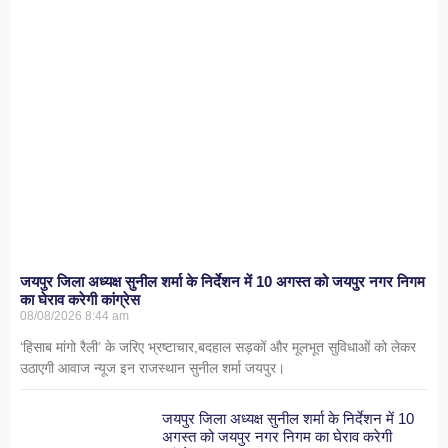
जयपुर जिला अध्यक्ष सुनील शर्मा के निर्देशन में 10 अगस्त को जयपुर नगर निगम
का घेराव करेगी कांग्रेस
08/08/2026
8:44 am
‘हिसाब मांगो रैली’ के जरिए भ्रष्टाचार,बदहाल सड़कों और मूलभूत सुविधाओं को लेकर
उठाएगी आवाज न्यूज इन राजस्थान सुनील शर्मा जयपुर।
जयपुर जिला अध्यक्ष सुनील शर्मा के निर्देशन में 10
अगस्त को जयपुर नगर निगम का घेराव करेगी