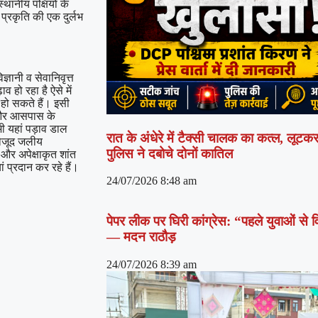
्थानीय पक्षियों के
प्रकृति की एक दुर्लभ
ज्ञानी व सेवानिवृत्त
 हो रहा है ऐसे में
 हो सकते हैं। इसी
ो और आसपास के
भी यहां पड़ाव डाल
रात के अंधेरे में टैक्सी चालक का कत्ल, लूटक
 मौजूद जलीय
पुलिस ने दबोचे दोनों कातिल
र और अपेक्षाकृत शांत
 प्रदान कर रहे हैं।
24/07/2026
8:48 am
पेपर लीक पर घिरी कांग्रेस: “पहले युवाओं से 
— मदन राठौड़
24/07/2026
8:39 am