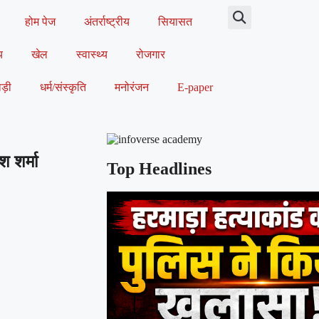
होम पेज
अंतर्राष्ट्रीय
सियासत
य
खेल
स्वास्थ्य
रोजगार
ड़ी
धर्म/संस्कृति
मनोरंजन
E-paper
 शर्मा
Top Headlines