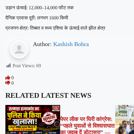
उड़ान ऊंचाई: 12,000–14,000 फीट तक
दैनिक प्रवास दूरी: लगभग 1600 किमी
प्रजनन क्षेत्र: तिब्बत व मध्य एशिया के ऊंचाई वाले झील क्षेत्र
Author:
Kashish Bohra
Post Views:
69
0
0
RELATED LATEST NEWS
पेपर लीक पर घिरी कांग्रेस:
“पहले युवाओं से विश्वासघात
का जवाब दें डोटासरा” —