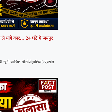
र ले भागे कार… 24 घंटे में जयपुर
ी खूनी साजिश डीसीपी(पश्चिम) प्रशांत