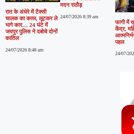
मदन राठौड़
रात के अंधेरे में टैक्सी
24/07/2026
8:39 am
चालक का कत्ल, लूटकर ले
फागी में
भागे कार… 24 घंटे में
केंद्र, म
जयपुर पुलिस ने दबोचे दोनों
आत्मनिर्
कातिल
पहल
24/07/2026
8:48 am
24/07/20