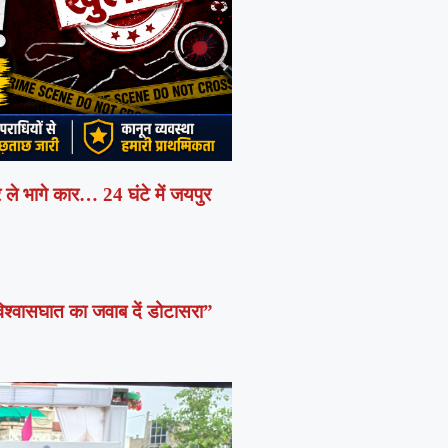
र ले भागे कार… 24 घंटे में जयपुर
विश्वासघात का जवाब दें डोटासरा”