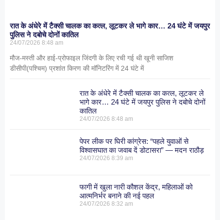
रात के अंधेरे में टैक्सी चालक का कत्ल, लूटकर ले भागे कार… 24 घंटे में जयपुर
पुलिस ने दबोचे दोनों कातिल
24/07/2026
8:48 am
मौज-मस्ती और हाई-प्रोफाइल जिंदगी के लिए रची गई थी खूनी साजिश
डीसीपी(पश्चिम) प्रशांत किरण की मॉनिटरिंग में 24 घंटे में
रात के अंधेरे में टैक्सी चालक का कत्ल, लूटकर ले
भागे कार… 24 घंटे में जयपुर पुलिस ने दबोचे दोनों
कातिल
24/07/2026
8:48 am
पेपर लीक पर घिरी कांग्रेस: “पहले युवाओं से
विश्वासघात का जवाब दें डोटासरा” — मदन राठौड़
24/07/2026
8:39 am
फागी में खुला नारी कौशल केंद्र, महिलाओं को
आत्मनिर्भर बनाने की नई पहल
24/07/2026
8:32 am