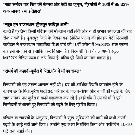
*
सात समंदर पार पिता की मेहनत और बेटी का जुनून, प्रियांशी ने 10वीं में 95.33%
अंक लाकर रचा इतिहास
*
*
न्यूज इन राजस्थान डूँगरपुर सादिक़ अली
*
कहते हैं प्रतिभा किसी परिचय की मोहताज नहीं होती और न ही अभाव सफलता की राह
रोक सकते हैं। डूंगरपुर जिले के दिवड़ा बड़ा (डेरिया फला) की होनहार बेटी प्रियांशी
पाटीदार ने राजस्थान माध्यमिक शिक्षा बोर्ड की 10वीं परीक्षा में 95.33% अंक प्राप्त
कर इस बात को सच साबित कर दिखाया है। प्रियांशी ने न केवल अपने स्कूल
MGGS डेरिया फला में टॉप किया है, बल्कि पूरे जिले का मान बढ़ाया है।
*
​संघर्ष की कहानी-कुवैत में पिता,गाँव में माँ का संबल
*
​प्रियांशी की यह उड़ान आसान नहीं थी। घर की आर्थिक स्थिति कमजोर होने के
कारण उनके पिता,सुरेश पाटीदार, परिवार के पालन-पोषण और बच्चों की पढ़ाई के लिए
सात समंदर पार कुवैत में कड़ी मशक्कत कर रहे हैं।वहीं गाँव में उनकी माँ ने पूरी
जिम्मेदारी संभालते हुए प्रियांशी को पढ़ने के लिए प्रेरित किया।
​परिवार के सदस्यों के अनुसार, प्रियांशी ने सुख-सुविधाओं की कमी को कभी अपनी
पढ़ाई के आड़े नहीं आने दिया। उन्होंने एक लक्ष्य निर्धारित किया और प्रतिदिन 10-10
घंटे तक पढ़ाई की।