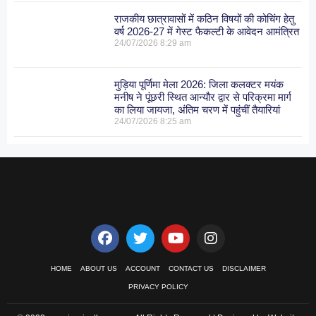
राजकीय छात्रावासों में कठिन विषयों की कोचिंग हेतु
वर्ष 2026-27 में गेस्ट फैकल्टी के आवेदन आमंत्रित
24/07/2026
8:29 am
मुड़िया पूर्णिमा मेला 2026: जिला कलक्टर मयंक
मनीष ने पूंछरी स्थित आन्यौर द्वार से परिक्रमा मार्ग
का लिया जायजा, अंतिम चरण में पहुंचीं तैयारियां
24/07/2026
8:25 am
HOME
ABOUT US
ACCOUNT
CONTACT US
DISCLAIMER
PRIVACY POLICY