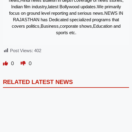
news,Hindi news Bulletin in depth coverage of news stories,
Indian film industry,latest Bollywood updates.We primarily
focus on ground level reporting and serious news.NEWS IN
RAJASTHAN has Dedicated specialized programs that
covers politics,Business,corporate shows,Education and
sports etc.
Post Views:
402
0
0
RELATED LATEST NEWS