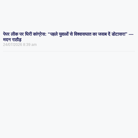
पेपर लीक पर घिरी कांग्रेस: “पहले युवाओं से विश्वासघात का जवाब दें डोटासरा” —
मदन राठौड़
24/07/2026
8:39 am