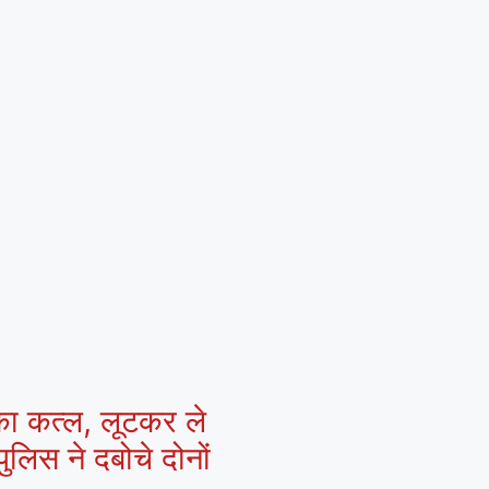
 का कत्ल, लूटकर ले
ुलिस ने दबोचे दोनों