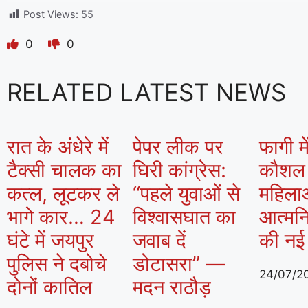
Post Views:
55
0
0
RELATED LATEST NEWS
रात के अंधेरे में
पेपर लीक पर
फागी मे
टैक्सी चालक का
घिरी कांग्रेस:
कौशल क
कत्ल, लूटकर ले
“पहले युवाओं से
महिला
भागे कार… 24
विश्वासघात का
आत्मनि
घंटे में जयपुर
जवाब दें
की नई
पुलिस ने दबोचे
डोटासरा” —
24/07/2
दोनों कातिल
मदन राठौड़