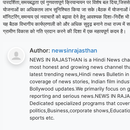
पारदर्शिता,समयबद्धता एवं गुणवत्तापूर्ण क्रियान्वयन पर विशेष बल दिया,जिससे
योजनाओं का अधिकतम लाभ सुनिश्चित किया जा सके।बैठक में योजनाओं क
मॉनिटरिंग,समन्वय एवं नवाचारों को बढ़ावा देने हेतु आवश्यक दिशा-निर्देश 
यह बैठक विभागीय कार्यप्रणाली को और अधिक सुदृढ़ बनाने तथा राज्य में 
ग्रामीण विकास को गति प्रदान करने की दिशा में एक महत्वपूर्ण कदम है।
Author:
newsinrajasthan
NEWS IN RAJASTHAN is a Hindi News cha
most honest and growing news channel th
latest trending news,Hindi news Bulletin i
coverage of news stories, Indian film indust
Bollywood updates.We primarily focus on g
reporting and serious news.NEWS IN RA
Dedicated specialized programs that cover
politics,Business,corporate shows,Educati
sports etc.