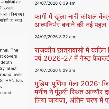
 लाभार्थियों तक
24/07/2026
8:39 am
े प्रभावी
भी प्रदान किए गए।
फागी में खुला नारी कौशल केंद
समावेशी एवं सतत
आत्मनिर्भर बनाने की नई पहल
24/07/2026
8:32 am
राजकीय छात्रावासों में कठिन व
nnel. The
at covers
वर्ष 2026-27 में गेस्ट फैकल
n depth
ry,latest
24/07/2026
8:29 am
round level
JASTHAN has
मुड़िया पूर्णिमा मेला 2026:
s
मनीष ने पूंछरी स्थित आन्यौर द्व
on and
लिया जायजा, अंतिम चरण में पहुं