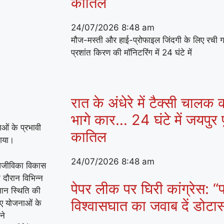
कातिल
24/07/2026
8:48 am
मौज-मस्ती और हाई-प्रोफाइल जिंदगी के लिए रची 
प्रशांत किरण की मॉनिटरिंग में 24 घंटे में
रात के अंधेरे में टैक्सी चालक
भागे कार… 24 घंटे में जयपुर प
ओं के प्रभावी
कातिल
 गया।
24/07/2026
8:48 am
 आजीविका विकास
दौरान विभिन्न
पेपर लीक पर घिरी कांग्रेस: “प
मान स्थिति की
विश्वासघात का जवाब दें डोट
ुए योजनाओं के
ने