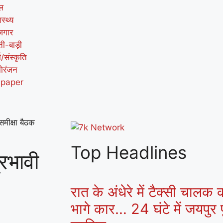
ल
ास्थ्य
जगार
ती-बाड़ी
म/संस्कृति
ोरंजन
-paper
समीक्षा बैठक
Top Headlines
रभावी
रात के अंधेरे में टैक्सी चालक
भागे कार… 24 घंटे में जयपुर प