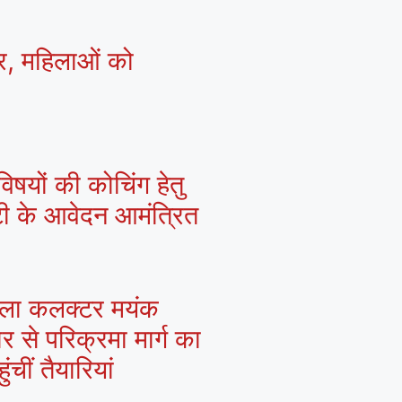
्र, महिलाओं को
िषयों की कोचिंग हेतु
्टी के आवेदन आमंत्रित
 जिला कलक्टर मयंक
ार से परिक्रमा मार्ग का
चीं तैयारियां