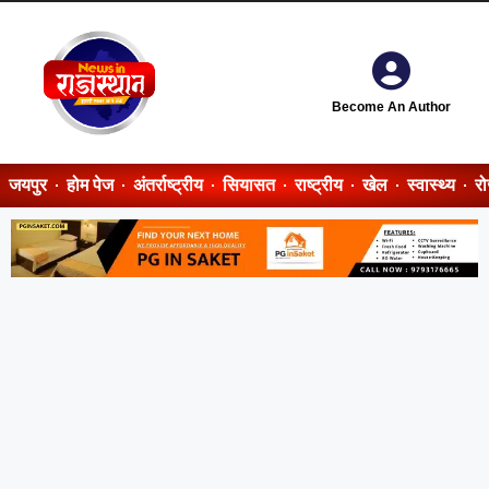
Become An Author
जयपुर
होम पेज
अंतर्राष्ट्रीय
सियासत
राष्ट्रीय
खेल
स्वास्थ्य
र