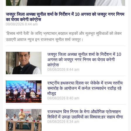
जयपुर जिला अध्यक्ष सुनील शर्मा के निर्देशन में 10 अगस्त को जयपुर नगर निगम
का घेराव करेगी कांग्रेस
08/08/2026
8:44 am
‘हिसाब मांगो रैली’ के जरिए भ्रष्टाचार,बदहाल सड़कों और मूलभूत सुविधाओं को लेकर
उठाएगी आवाज न्यूज इन राजस्थान सुनील शर्मा जयपुर।
जयपुर जिला अध्यक्ष सुनील शर्मा के निर्देशन में 10
अगस्त को जयपुर नगर निगम का घेराव करेगी
कांग्रेस
08/08/2026
8:44 am
राष्ट्रीय हथकरघा दिवस पर जेकेके में राज्य स्तरीय
समारोह के आयोजन में कर्नल राज्यवर्धन राठौड़ रहे
मौजूद
08/08/2026
8:40 am
राजस्थान वित्त निगम के मेगा औद्योगिक प्रोत्साहन
शिविरों में उमड़ा उद्यमियों का विश्वास:हर सहाय मीणा
08/08/2026
8:34 am